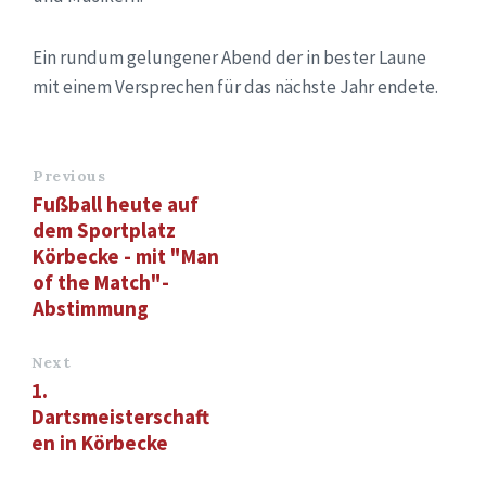
Ein rundum gelungener Abend der in bester Laune
mit einem Versprechen für das nächste Jahr endete.
Previous
Fußball heute auf
dem Sportplatz
Körbecke - mit "Man
of the Match"-
Abstimmung
Next
1.
Dartsmeisterschaft
en in Körbecke