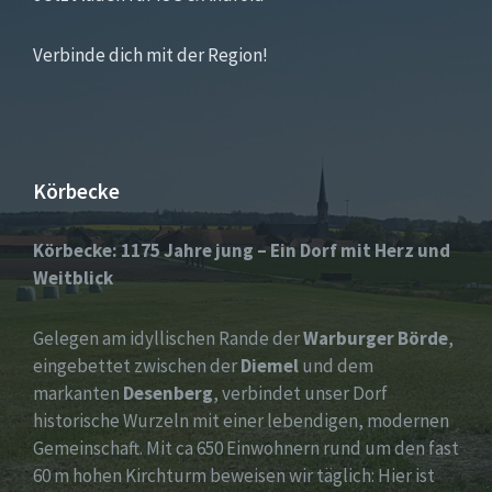
Verbinde dich mit der Region!
Körbecke
Körbecke: 1175 Jahre jung – Ein Dorf mit Herz und
Weitblick
Gelegen am idyllischen Rande der
Warburger Börde
,
eingebettet zwischen der
Diemel
und dem
markanten
Desenberg
, verbindet unser Dorf
historische Wurzeln mit einer lebendigen, modernen
Gemeinschaft. Mit ca 650 Einwohnern rund um den fast
60 m hohen Kirchturm beweisen wir täglich: Hier ist