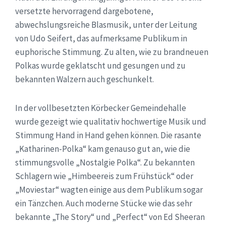
versetzte hervorragend dargebotene,
abwechslungsreiche Blasmusik, unter der Leitung
von Udo Seifert, das aufmerksame Publikum in
euphorische Stimmung. Zu alten, wie zu brandneuen
Polkas wurde geklatscht und gesungen und zu
bekannten Walzern auch geschunkelt.
In der vollbesetzten Körbecker Gemeindehalle
wurde gezeigt wie qualitativ hochwertige Musik und
Stimmung Hand in Hand gehen können. Die rasante
„Katharinen-Polka“ kam genauso gut an, wie die
stimmungsvolle „Nostalgie Polka“. Zu bekannten
Schlagern wie „Himbeereis zum Frühstück“ oder
„Moviestar“ wagten einige aus dem Publikum sogar
ein Tänzchen. Auch moderne Stücke wie das sehr
bekannte „The Story“ und „Perfect“ von Ed Sheeran