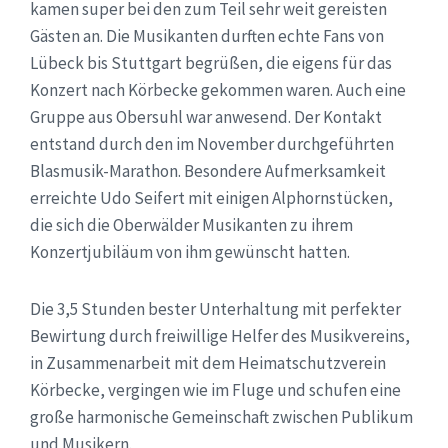
kamen super bei den zum Teil sehr weit gereisten
Gästen an. Die Musikanten durften echte Fans von
Lübeck bis Stuttgart begrüßen, die eigens für das
Konzert nach Körbecke gekommen waren. Auch eine
Gruppe aus Obersuhl war anwesend. Der Kontakt
entstand durch den im November durchgeführten
Blasmusik-Marathon. Besondere Aufmerksamkeit
erreichte Udo Seifert mit einigen Alphornstücken,
die sich die Oberwälder Musikanten zu ihrem
Konzertjubiläum von ihm gewünscht hatten.
Die 3,5 Stunden bester Unterhaltung mit perfekter
Bewirtung durch freiwillige Helfer des Musikvereins,
in Zusammenarbeit mit dem Heimatschutzverein
Körbecke, vergingen wie im Fluge und schufen eine
große harmonische Gemeinschaft zwischen Publikum
und Musikern.