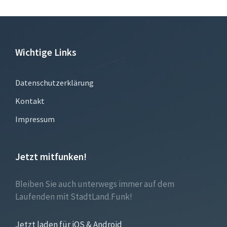
Wichtige Links
Datenschutzerklärung
Kontakt
Impressum
Jetzt mitfunken!
Bleiben Sie auch unterwegs immer auf dem
Laufenden mit StadtLand.Funk!
Jetzt laden für iOS & Android