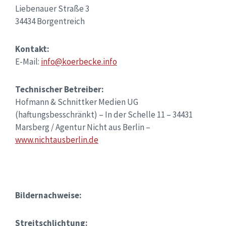
Liebenauer Straße 3
34434 Borgentreich
Kontakt:
E-Mail:
info@koerbecke.info
Technischer Betreiber:
Hofmann & Schnittker Medien UG
(haftungsbesschränkt) – In der Schelle 11 – 34431
Marsberg / Agentur Nicht aus Berlin –
www.nichtausberlin.de
Bildernachweise:
Streitschlichtung: