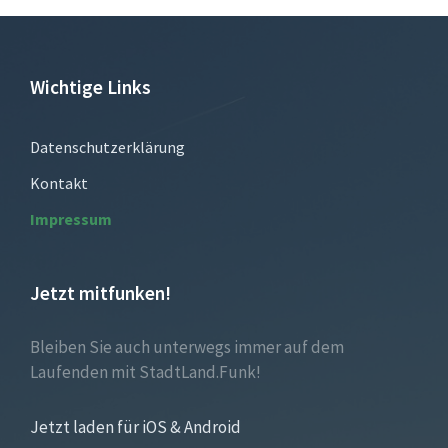
Wichtige Links
Datenschutzerklärung
Kontakt
Impressum
Jetzt mitfunken!
Bleiben Sie auch unterwegs immer auf dem
Laufenden mit StadtLand.Funk!
Jetzt laden für iOS & Android