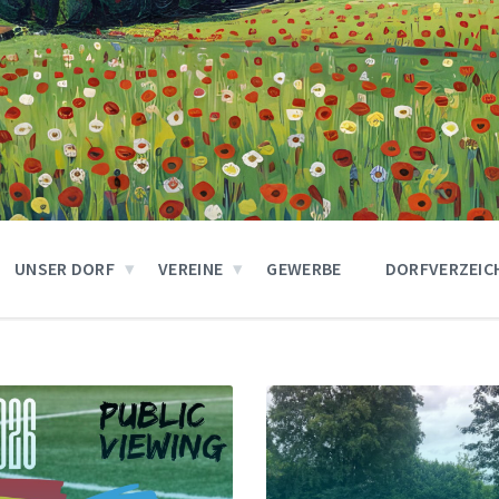
UNSER DORF
VEREINE
GEWERBE
DORFVERZEIC
Weiter