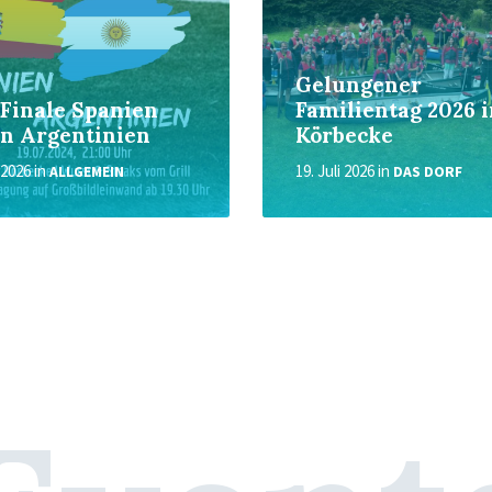
Gelungener
Finale Spanien
Familientag 2026 
n Argentinien
Körbecke
i 2026
in
19. Juli 2026
in
ALLGEMEIN
DAS DORF