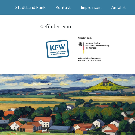
StadtLand.Funk
Kontakt
Impressum
Anfahrt
Gefördert von