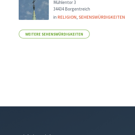
Mühlentor 3
34434 Borgentreich
in
RELIGION
,
SEHENSWÜRDIGKEITEN
WEITERE SEHENSWÜRDIGKEITEN