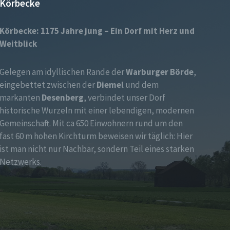
Körbecke
Körbecke: 1175 Jahre jung – Ein Dorf mit Herz und
Weitblick
Gelegen am idyllischen Rande der
Warburger Börde
,
eingebettet zwischen der
Diemel
und dem
markanten
Desenberg
, verbindet unser Dorf
historische Wurzeln mit einer lebendigen, modernen
Gemeinschaft. Mit ca 650 Einwohnern rund um den
fast 60 m hohen Kirchturm beweisen wir täglich: Hier
ist man nicht nur Nachbar, sondern Teil eines starken
Netzwerks.