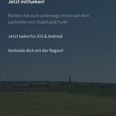
Jetzt mitfunken!
Bleiben Sie auch unterwegs immer auf dem
Laufenden mit StadtLand.Funk!
Jetzt laden für iOS & Android
Verbinde dich mit der Region!