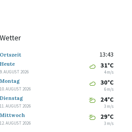
Wetter
13:43
Ortszeit
Heute
31°C
9. AUGUST 2026
4 m/s
Montag
30°C
10. AUGUST 2026
6 m/s
Dienstag
24°C
11. AUGUST 2026
3 m/s
Mittwoch
29°C
12. AUGUST 2026
3 m/s