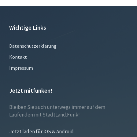
Wichtige Links
Datenschutzerklärung
Kontakt
Impressum
Jetzt mitfunken!
Bleiben Sie auch unterwegs immer auf dem
Laufenden mit StadtLand.Funk!
Jetzt laden für iOS & Android