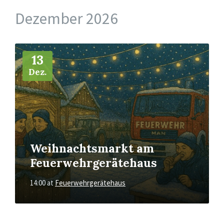
Dezember 2026
More
Info
13
Dez.
Weihnachtsmarkt am
Feuerwehrgerätehaus
14:00
at
Feuerwehrgerätehaus