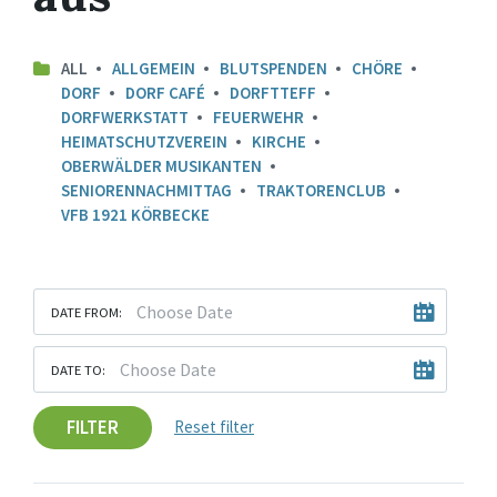
ALL
ALLGEMEIN
BLUTSPENDEN
CHÖRE
DORF
DORF CAFÉ
DORFTTEFF
DORFWERKSTATT
FEUERWEHR
HEIMATSCHUTZVEREIN
KIRCHE
OBERWÄLDER MUSIKANTEN
SENIORENNACHMITTAG
TRAKTORENCLUB
VFB 1921 KÖRBECKE
DATE FROM:
DATE TO:
FILTER
Reset filter