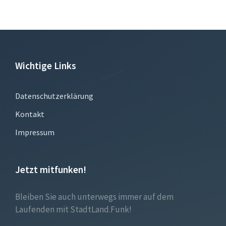
Wichtige Links
Datenschutzerklärung
Kontakt
Impressum
Jetzt mitfunken!
Bleiben Sie auch unterwegs immer auf dem
Laufenden mit StadtLand.Funk!