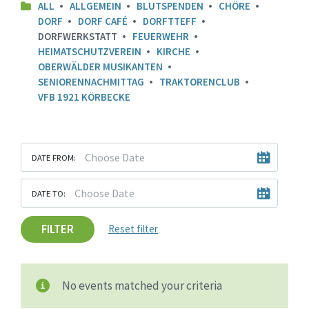
ALL
ALLGEMEIN
BLUTSPENDEN
CHÖRE
DORF
DORF CAFÉ
DORFTTEFF
DORFWERKSTATT
FEUERWEHR
HEIMATSCHUTZVEREIN
KIRCHE
OBERWÄLDER MUSIKANTEN
SENIORENNACHMITTAG
TRAKTORENCLUB
VFB 1921 KÖRBECKE
DATE FROM:
DATE TO:
FILTER
Reset filter
No events matched your criteria