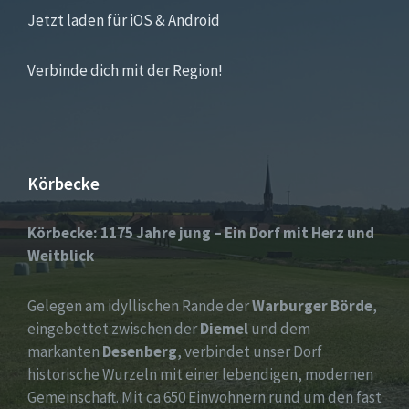
Jetzt laden für iOS & Android
Verbinde dich mit der Region!
Körbecke
Körbecke: 1175 Jahre jung – Ein Dorf mit Herz und
Weitblick
Gelegen am idyllischen Rande der
Warburger Börde
,
eingebettet zwischen der
Diemel
und dem
markanten
Desenberg
, verbindet unser Dorf
historische Wurzeln mit einer lebendigen, modernen
Gemeinschaft. Mit ca 650 Einwohnern rund um den fast