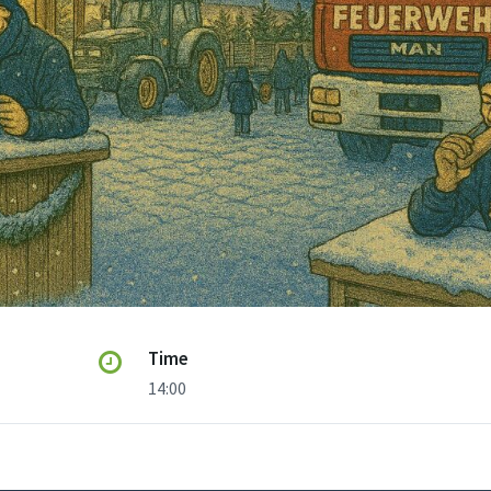
Time
14:00