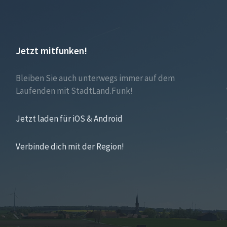
Jetzt mitfunken!
Bleiben Sie auch unterwegs immer auf dem
Laufenden mit StadtLand.Funk!
Jetzt laden für iOS & Android
Verbinde dich mit der Region!