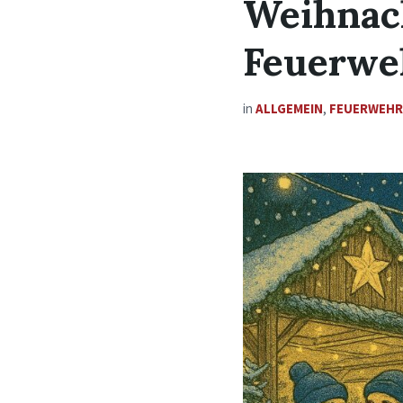
Weihnac
Feuerwe
in
ALLGEMEIN
,
FEUERWEH