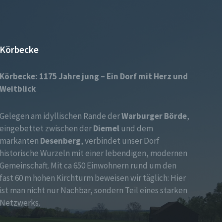
Körbecke
Körbecke: 1175 Jahre jung – Ein Dorf mit Herz und
Weitblick
Gelegen am idyllischen Rande der
Warburger Börde
,
eingebettet zwischen der
Diemel
und dem
markanten
Desenberg
, verbindet unser Dorf
historische Wurzeln mit einer lebendigen, modernen
Gemeinschaft. Mit ca 650 Einwohnern rund um den
fast 60 m hohen Kirchturm beweisen wir täglich: Hier
ist man nicht nur Nachbar, sondern Teil eines starken
Netzwerks.