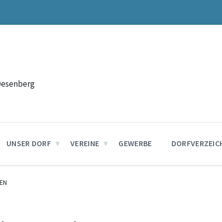
Desenberg
UNSER DORF
VEREINE
GEWERBE
DORFVERZEIC
EN