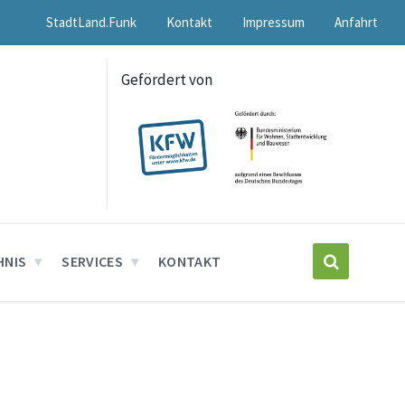
StadtLand.Funk
Kontakt
Impressum
Anfahrt
Gefördert von
HNIS
SERVICES
KONTAKT