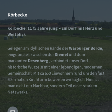
Körbecke
Körbecke: 1175 Jahre jung – Ein Dorf mit Herz und
Weitblick
Gelegen am idyllischen Rande der
Warburger Börde
,
eingebettet zwischen der
Diemel
und dem
markanten
Desenberg
, verbindet unser Dorf
historische Wurzeln mit einer lebendigen, modernen
Gemeinschaft. Mit ca 650 Einwohnern rund um den fast
60 m hohen Kirchturm beweisen wir täglich: Hier ist
man nicht nur Nachbar, sondern Teil eines starken
Netzwerks.
Email