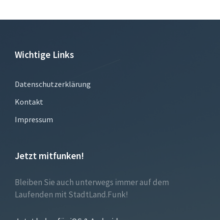
Wichtige Links
Datenschutzerklärung
Kontakt
Impressum
Jetzt mitfunken!
Bleiben Sie auch unterwegs immer auf dem
Laufenden mit StadtLand.Funk!