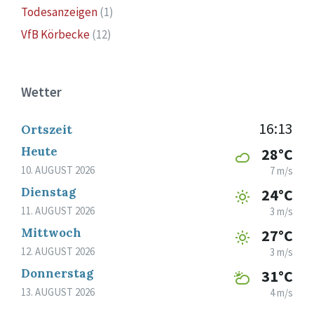
Todesanzeigen
(1)
VfB Körbecke
(12)
Wetter
16:13
Ortszeit
Heute
28°C
10. AUGUST 2026
7 m/s
Dienstag
24°C
11. AUGUST 2026
3 m/s
Mittwoch
27°C
12. AUGUST 2026
3 m/s
Donnerstag
31°C
13. AUGUST 2026
4 m/s