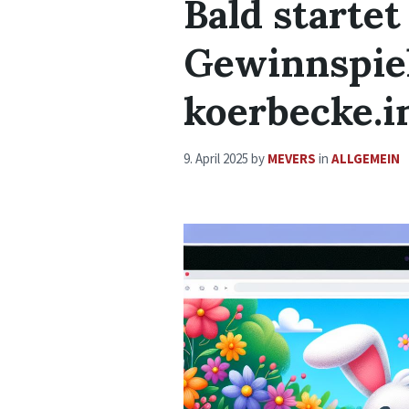
Bald startet
Gewinnspiel
koerbecke.i
9. April 2025
by
MEVERS
in
ALLGEMEIN