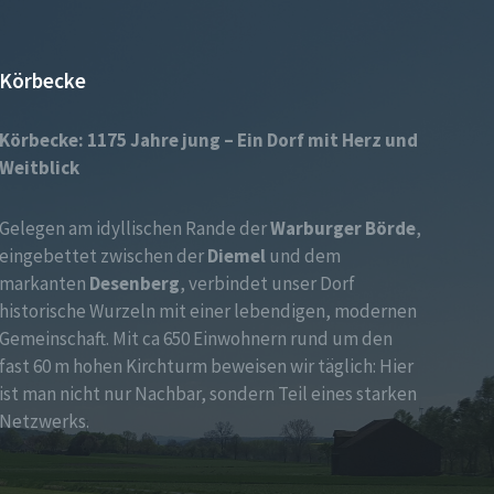
Körbecke
Körbecke: 1175 Jahre jung – Ein Dorf mit Herz und
Weitblick
Gelegen am idyllischen Rande der
Warburger Börde
,
eingebettet zwischen der
Diemel
und dem
markanten
Desenberg
, verbindet unser Dorf
historische Wurzeln mit einer lebendigen, modernen
Gemeinschaft. Mit ca 650 Einwohnern rund um den
fast 60 m hohen Kirchturm beweisen wir täglich: Hier
ist man nicht nur Nachbar, sondern Teil eines starken
Netzwerks.