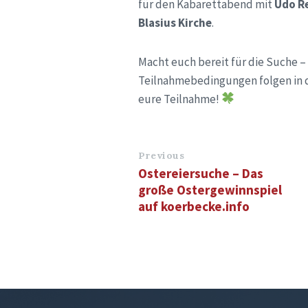
für den Kabarettabend mit
Udo R
Blasius Kirche
.
Macht euch bereit für die Suche – 
Teilnahmebedingungen folgen in d
eure Teilnahme!
Previous
Ostereiersuche – Das
große Ostergewinnspiel
auf koerbecke.info