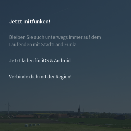
Jetzt mitfunken!
Bleiben Sie auch unterwegs immer auf dem
Laufenden mit StadtLand.Funk!
Jetzt laden für iOS & Android
Verbinde dich mit der Region!