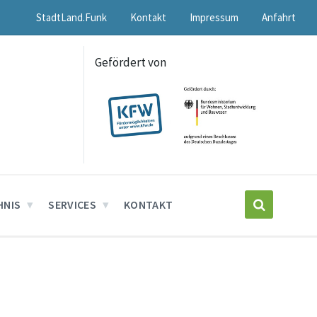
StadtLand.Funk
Kontakt
Impressum
Anfahrt
Gefördert von
HNIS
SERVICES
KONTAKT