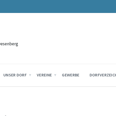
Desenberg
UNSER DORF
VEREINE
GEWERBE
DORFVERZEIC