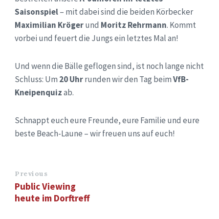
Saisonspiel
– mit dabei sind die beiden Körbecker
Maximilian Kröger
und
Moritz Rehrmann
. Kommt
vorbei und feuert die Jungs ein letztes Mal an!
Und wenn die Bälle geflogen sind, ist noch lange nicht
Schluss: Um
20 Uhr
runden wir den Tag beim
VfB-
Kneipenquiz
ab.
Schnappt euch eure Freunde, eure Familie und eure
beste Beach-Laune – wir freuen uns auf euch!
Previous
Public Viewing
heute im Dorftreff