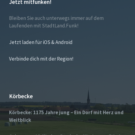
Jetzt mitfunken!
Bleiben Sie auch unterwegs immer auf dem
Laufenden mit StadtLand.Funk!
Jetzt laden für iOS & Android
Verbinde dich mit der Region!
Körbecke
Körbecke: 1175 Jahre jung – Ein Dorf mit Herz und
Weitblick