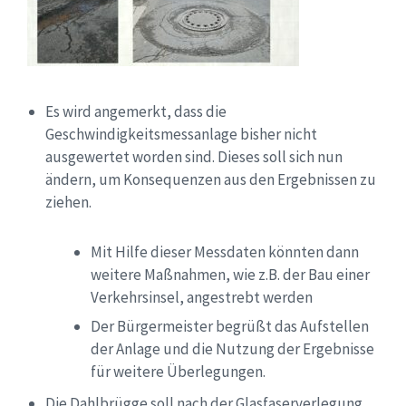
Es wird angemerkt, dass die
Geschwindigkeitsmessanlage bisher nicht
ausgewertet worden sind
. Dieses soll sich nun
ändern, um Konsequenzen aus den Ergebnissen zu
ziehen.
Mit Hilfe dieser Messdaten könnten dann
weitere Maßnahmen, wie z.B. der Bau einer
Verkehrsinsel, angestrebt werden
Der Bürgermeister begrüßt das Aufstellen
der
Anlage und die Nutzung der Ergebnisse
für weitere Überlegungen.
Die Dahlbrügge soll nach der Glasfaserverlegung