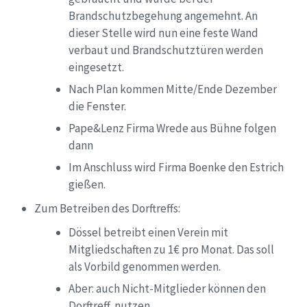
Brandschutzbegehung angemehnt. An
dieser Stelle wird nun eine feste Wand
verbaut und Brandschutztüren werden
eingesetzt.
Nach Plan kommen Mitte/Ende Dezember
die Fenster.
Pape&Lenz Firma Wrede aus Bühne
folgen
dann
Im Anschluss wird Firma Boenke den Estrich
gießen.
Zum Betreiben des Dorftreffs:
Dössel betreibt einen Verein mit
Mitgliedschaften zu 1€ pro Monat. Das soll
als Vorbild genommen werden
.
Aber: auch Nicht-Mitglieder können den
Dorftreff nutzen