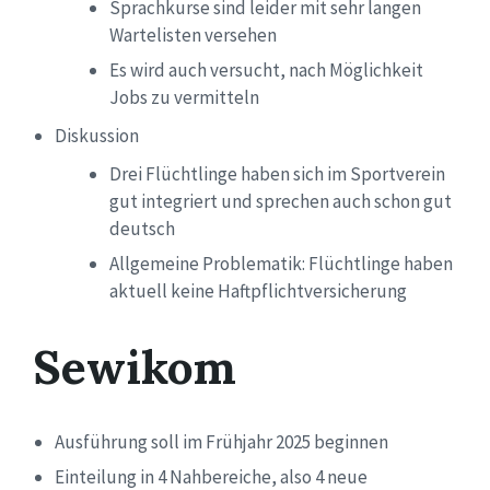
Sprachkurse sind leider mit sehr langen
Wartelisten versehen
Es wird auch versucht, nach
Möglichkeit
Jobs zu vermitteln
Diskussion
Drei
Flüchtlinge haben sich im Sportverein
gut integriert
und sprechen auch schon gut
deutsch
Allgemeine Problematik: Flüchtlinge haben
aktuell keine Haftpflichtversicherung
Sewikom
Ausführung soll im Frühjahr 2025 beginnen
Einteilung in 4 Nahbereiche
, also 4 neue