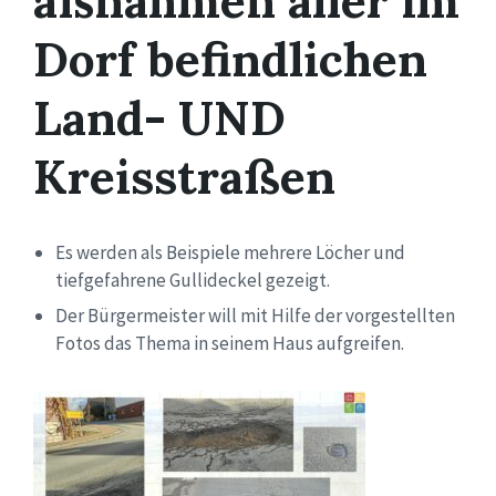
aßnahmen aller im
Dorf befindlichen
Land- UND
Kreisstraßen
Es werden als Beispiele mehrere Löcher und
tiefgefahrene Gullideckel gezeigt
.
Der Bürgermeister will mit Hilfe der vorgestellten
Fotos das Thema in seinem Haus aufgreifen.