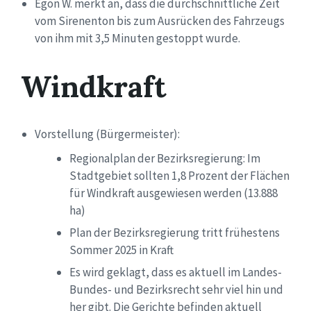
Egon W. merkt an, dass die durchschnittliche Zeit
vom Sirenenton bis zum Ausrücken des Fahrzeugs
von ihm mit 3,5 Minuten gestoppt wurde.
Windkraft
Vorstellung (Bürgermeister):
Regionalplan der Bezirksregierung:
Im
Stadtgebiet sollten 1,8 Prozent der Flächen
für Windkraft
ausgewiesen werden
(13.888
ha)
Plan der Bezirksregierung tritt frühestens
Sommer 2025 in Kraft
Es wird geklagt, dass
es aktuell im Landes-
Bundes- und Bezirksrecht sehr viel hin und
her
gibt.
Die Gerichte
befinden aktuell