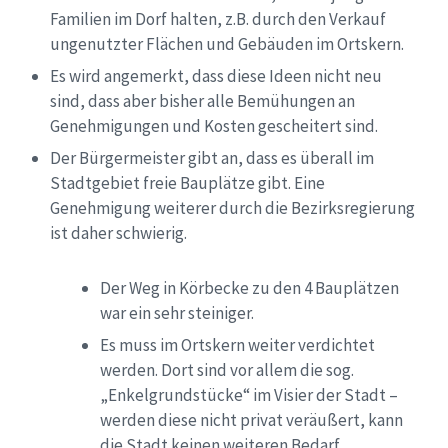
Familien im Dorf halten, z.B. durch den Verkauf
ungenutzter Flächen und Gebäuden im Ortskern.
Es wird angemerkt, dass diese Ideen nicht neu
sind, dass aber bisher alle
Bemühungen
an
Genehmigungen und Kosten gescheitert sind.
Der Bürgermeister gibt an, dass es überall im
Stadtgebiet freie Bauplätze gibt. Eine
Genehmigung weiterer durch die Bezirksregierung
ist daher schwierig.
Der Weg in Körbecke zu den 4 Bauplätzen
war ein sehr steiniger
.
Es
muss im Ortskern weiter verdichtet
werden. D
ort sind vor allem die sog.
„Enkelgrundstücke“ im Visier der Stadt –
werden diese nicht privat veräußert, kann
die Stadt keinen weiteren Bedarf