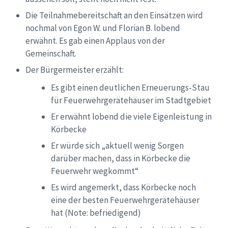
Die Teilnahmebereitschaft an den Einsätzen wird
nochmal von Egon W. und Florian B. lobend
erwähnt. Es gab einen Applaus von der
Gemeinschaft.
Der Bürgermeister erzählt:
Es gibt einen deutlichen Erneuerungs-Stau
für Feuerwehrgerätehäuser im Stadtgebiet
Er erwähnt lobend die viele Eigenleistung in
Körbecke
Er würde sich „aktuell wenig Sorgen
darüber machen, dass in Körbecke die
Feuerwehr wegkommt“
Es wird angemerkt, dass Körbecke noch
eine der besten Feuerwehrgerätehäuser
hat
(Note: befriedigend)