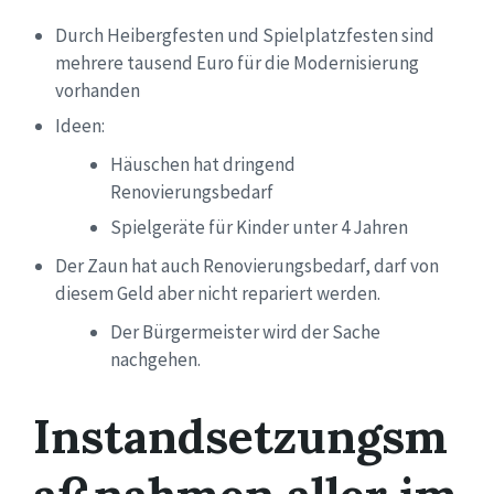
Durch Heibergfesten
und Spielplatzfesten sind
mehrere tausend Euro
für die
Modernisierung
vorhanden
Ideen:
Häuschen
hat dringend
Renovierungsbedarf
Spielgeräte für Kinder unter 4 Jahren
Der Zaun hat auch Renovierungsbedarf, darf von
diesem Geld aber nicht repariert werden.
Der Bürgermeister wird der Sache
nachgehen.
Instandsetzungsm