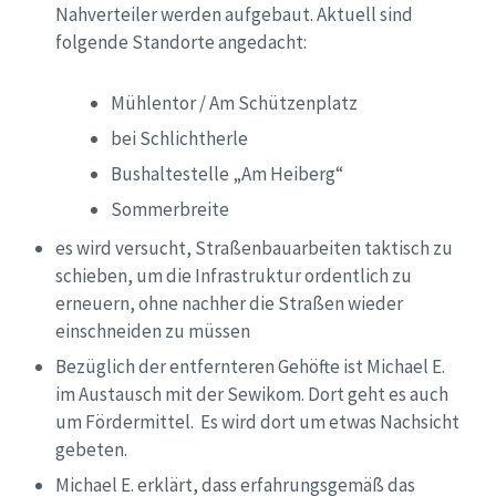
Nahverteiler werden aufgebaut
. Aktuell sind
folgende Standorte angedacht:
Mühlentor / Am Schützenplatz
bei Schlichtherle
Bushaltestelle „Am Heiberg“
Sommerbreite
es wird versucht, Straßenbauarbeiten taktisch zu
schieben,
um die Infrastruktur ordentlich zu
erneuern, ohne nachher die
Straßen
wieder
einschneiden zu müssen
Bezüglich der entfernteren Gehöfte
ist Michael E.
im Austausch mit der
Sewikom. D
ort geht es auch
um Fördermittel
. Es wird dort um etwas Nachsicht
gebeten.
Michael E. erklärt, dass erfahrungsgemäß
das