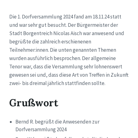
Die 1. Dorfversammlung 2024 fand am 18.11.24 statt
und war sehr gut besucht. Der Bürgermeister der
Stadt Borgentreich Nicolas Aisch war anwesend und
begrüßte die zahlreich erschienenen
Teilnehmer:innen. Die unten genannten Themen
wurden ausführlich besprochen. Der allgemeine
Tenor war, dass die Versammlung sehr lohnenswert
gewesen sei und, dass diese Art von Treffen in Zukunft
zwei- bis dreimal jährlich stattfinden sollte.
Grußwort
Bernd R. begrüßt die Anwesenden zur
Dorfversammlung 2024