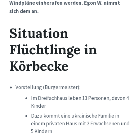
Windpläne einberufen werden.
Egon W. nimmt
sich dem an.
Situation
Flüchtlinge in
Körbecke
Vorstellung (Bürgermeister):
Im Dreifachhaus leben 13 Personen, davon 4
Kinder
Dazu kommt eine
ukrainische
Familie in
einem privaten Haus
mit 2 Erwachsenen und
5 Kindern