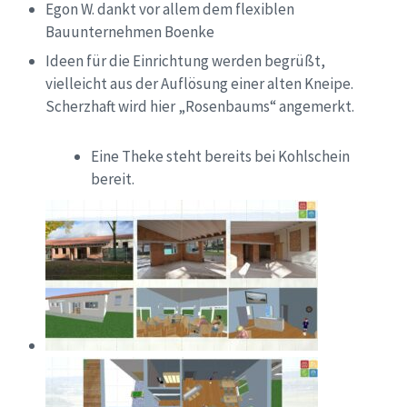
Egon W. dankt
vor allem dem flexiblen
Bauunternehmen Boenke
Ideen für die E
inrichtung
werden begrüßt,
vielleicht aus der Auflösung einer alten Kneipe.
Scherzhaft wird hier „Rosenbaums“ angemerkt.
Eine Theke steht bereits bei Kohlschein
bereit.