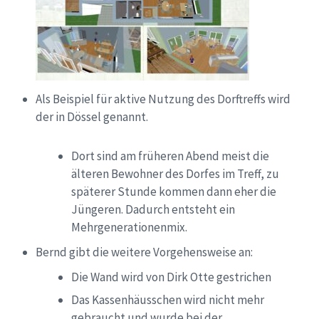
Als Beispiel für aktive Nutzung des Dorftreffs wird
der in
Dössel
genannt.
Dort sind am früheren Abend meist die
älteren Bewohner des Dorfes im
Treff, zu
späterer Stunde kommen dann eher die
Jüngeren. Dadurch entsteht ein
Mehrgenerationenmix.
Bernd gibt die weitere Vorgehensweise an:
Die Wand wird
von Dirk Otte
gestrichen
Das Kassenhäusschen wird nicht mehr
gebraucht und wurde bei der