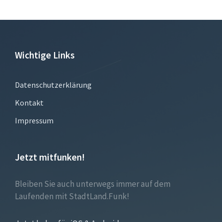
Wichtige Links
Datenschutzerklärung
Kontakt
Impressum
Jetzt mitfunken!
Bleiben Sie auch unterwegs immer auf dem
Laufenden mit StadtLand.Funk!