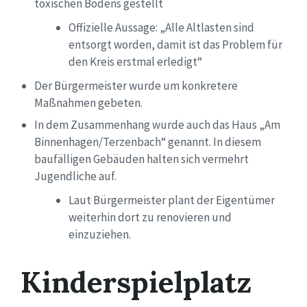
toxischen Bodens
gestellt
Offizielle Aussage: „Alle Altlasten sind
entsorgt worden, damit ist das Problem für
den Kreis erstmal erledigt“
Der Bürgermeister wurde um konkretere
Maßnahmen gebeten.
In dem Zusammenhang wurde auch das Haus
„Am
Binnenhagen/
Terzenbach
“ genannt. In diesem
baufälligen Gebäuden halten sich vermehrt
Jugendliche auf.
Laut Bürgermeister plant der Eigentümer
weiterhin dort zu renovieren und
einzuziehen.
Kinderspielplatz