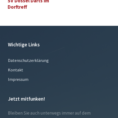
SV Dössel Darts im
Dorftreff
Wichtige Links
Datenschutzerklärung
Kontakt
Impressum
Jetzt mitfunken!
Bleiben Sie auch unterwegs immer auf dem