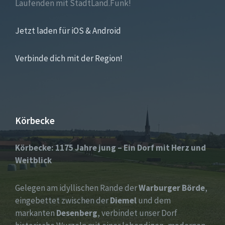
Laufenden mit StadtLand.Funk!
Jetzt laden für iOS & Android
Verbinde dich mit der Region!
Körbecke
Körbecke: 1175 Jahre jung – Ein Dorf mit Herz und
Weitblick
Gelegen am idyllischen Rande der
Warburger Börde
,
eingebettet zwischen der
Diemel
und dem
markanten
Desenberg
, verbindet unser Dorf