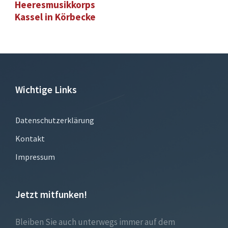
Heeresmusikkorps
Kassel in Körbecke
Wichtige Links
Datenschutzerklärung
Kontakt
Impressum
Jetzt mitfunken!
Bleiben Sie auch unterwegs immer auf dem