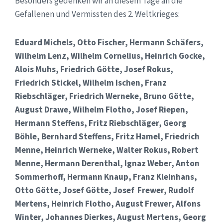
Besonders gedenken wir an diesem Tage an die
Gefallenen und Vermissten des 2. Weltkrieges:
Eduard Michels, Otto Fischer, Hermann Schäfers,
Wilhelm Lenz, Wilhelm Cornelius, Heinrich Gocke,
Alois Muhs, Friedrich Götte, Josef Rokus,
Friedrich Stickel, Wilhelm Ischen, Franz
Riebschläger, Friedrich Werneke, Bruno Götte,
August Drawe, Wilhelm Flotho, Josef Riepen,
Hermann Steffens, Fritz Riebschläger, Georg
Böhle, Bernhard Steffens, Fritz Hamel, Friedrich
Menne, Heinrich Werneke, Walter Rokus, Robert
Menne, Hermann Derenthal, Ignaz Weber, Anton
Sommerhoff, Hermann Knaup, Franz Kleinhans,
Otto Götte, Josef Götte, Josef Frewer, Rudolf
Mertens, Heinrich Flotho, August Frewer, Alfons
Winter, Johannes Dierkes, August Mertens, Georg