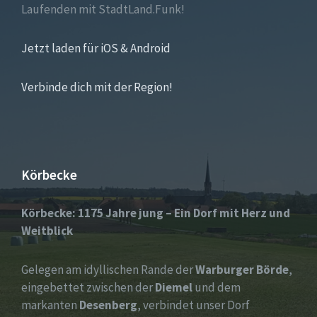
Laufenden mit StadtLand.Funk!
Jetzt laden für iOS & Android
Verbinde dich mit der Region!
Körbecke
Körbecke: 1175 Jahre jung – Ein Dorf mit Herz und
Weitblick
Gelegen am idyllischen Rande der
Warburger Börde
,
eingebettet zwischen der
Diemel
und dem
markanten
Desenberg
, verbindet unser Dorf