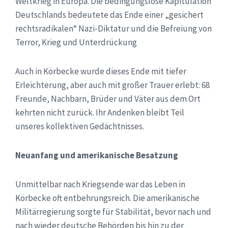
Weltkrieg in Europa. Die bedingungslose Kapitulation
Deutschlands bedeutete das Ende einer „gesichert
rechtsradikalen“ Nazi-Diktatur und die Befreiung von
Terror, Krieg und Unterdrückung
Auch in Körbecke wurde dieses Ende mit tiefer
Erleichterung, aber auch mit großer Trauer erlebt: 68
Freunde, Nachbarn, Brüder und Väter aus dem Ort
kehrten nicht zurück. Ihr Andenken bleibt Teil
unseres kollektiven Gedächtnisses.
Neuanfang und amerikanische Besatzung
Unmittelbar nach Kriegsende war das Leben in
Körbecke oft entbehrungsreich. Die amerikanische
Militärregierung sorgte für Stabilität, bevor nach und
nach wieder deutsche Behörden bis hin zu der