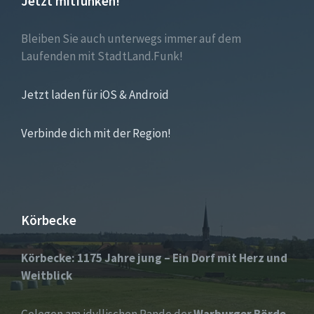
Jetzt mitfunken!
Bleiben Sie auch unterwegs immer auf dem
Laufenden mit StadtLand.Funk!
Jetzt laden für iOS & Android
Verbinde dich mit der Region!
Körbecke
Körbecke: 1175 Jahre jung – Ein Dorf mit Herz und
Weitblick