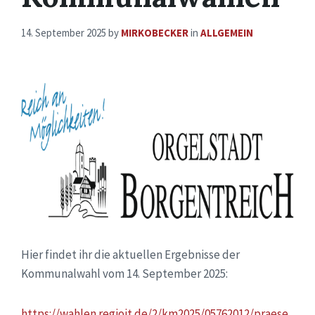
14. September 2025
by
MIRKOBECKER
in
ALLGEMEIN
Hier findet ihr die aktuellen Ergebnisse der
Kommunalwahl vom 14. September 2025:
https://wahlen.regioit.de/2/km2025/05762012/praese