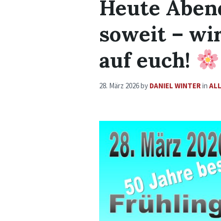
Heute Abend
soweit – wi
auf euch!
28. März 2026
by
DANIEL WINTER
in
AL