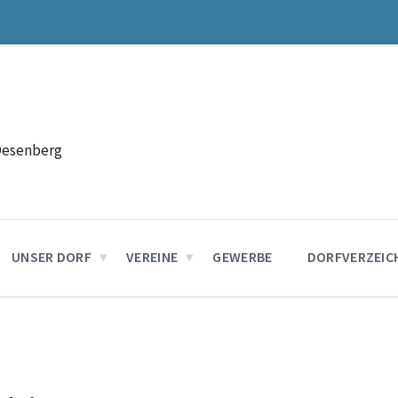
Desenberg
UNSER DORF
VEREINE
GEWERBE
DORFVERZEIC