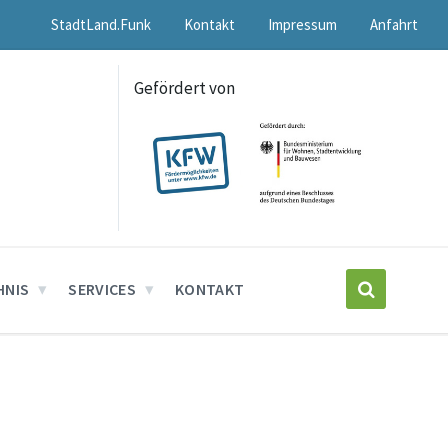
StadtLand.Funk
Kontakt
Impressum
Anfahrt
Gefördert von
HNIS
SERVICES
KONTAKT