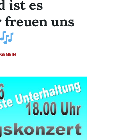
 ist es
r freuen uns
LGEMEIN