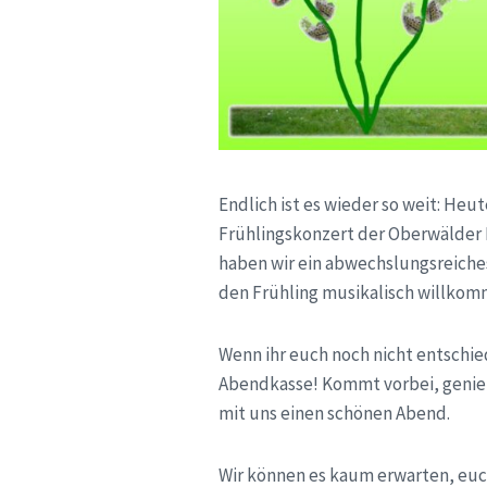
Endlich ist es wieder so weit: Heut
Frühlingskonzert der Oberwälder M
haben wir ein abwechslungsreiche
den Frühling musikalisch willkom
Wenn ihr euch noch nicht entschie
Abendkasse! Kommt vorbei, genie
mit uns einen schönen Abend.
Wir können es kaum erwarten, euc