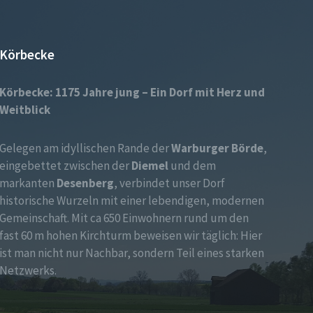
Körbecke
Körbecke: 1175 Jahre jung – Ein Dorf mit Herz und
Weitblick
Gelegen am idyllischen Rande der
Warburger Börde
,
eingebettet zwischen der
Diemel
und dem
markanten
Desenberg
, verbindet unser Dorf
historische Wurzeln mit einer lebendigen, modernen
Gemeinschaft. Mit ca 650 Einwohnern rund um den
fast 60 m hohen Kirchturm beweisen wir täglich: Hier
ist man nicht nur Nachbar, sondern Teil eines starken
Netzwerks.