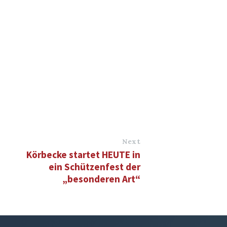
Next
Körbecke startet HEUTE in
ein Schützenfest der
„besonderen Art“