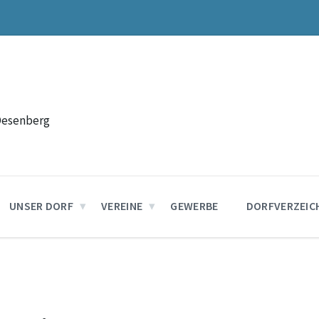
Desenberg
UNSER DORF
VEREINE
GEWERBE
DORFVERZEIC