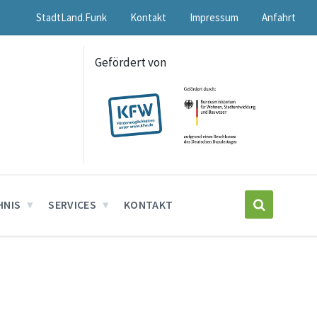
StadtLand.Funk
Kontakt
Impressum
Anfahrt
Gefördert von
HNIS
SERVICES
KONTAKT