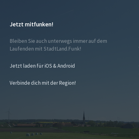
Jetzt mitfunken!
Bleiben Sie auch unterwegs immer auf dem
Laufenden mit StadtLand.Funk!
Jetzt laden für iOS & Android
Verbinde dich mit der Region!