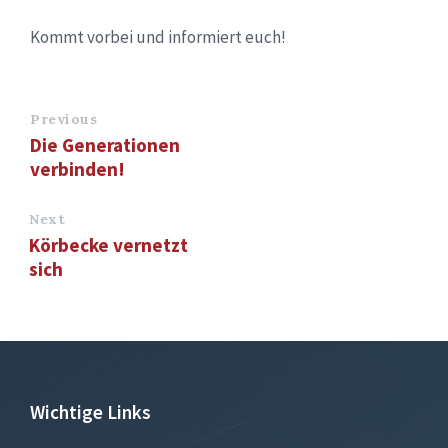
Kommt vorbei und informiert euch!
Previous
Die Generationen
verbinden!
Next
Körbecke vernetzt
sich
Wichtige Links