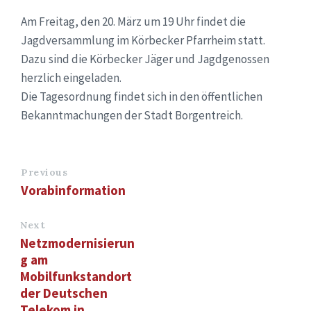
Am Freitag, den 20. März um 19 Uhr findet die
Jagdversammlung im Körbecker Pfarrheim statt.
Dazu sind die Körbecker Jäger und Jagdgenossen
herzlich eingeladen.
Die Tagesordnung findet sich in den öffentlichen
Bekanntmachungen der Stadt Borgentreich.
Previous
Vorabinformation
Next
Netzmodernisierun
g am
Mobilfunkstandort
der Deutschen
Telekom in