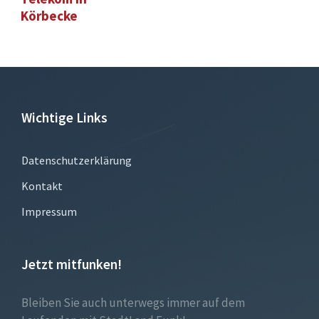
Körbecke
Wichtige Links
Datenschutzerklärung
Kontakt
Impressum
Jetzt mitfunken!
Bleiben Sie auch unterwegs immer auf dem