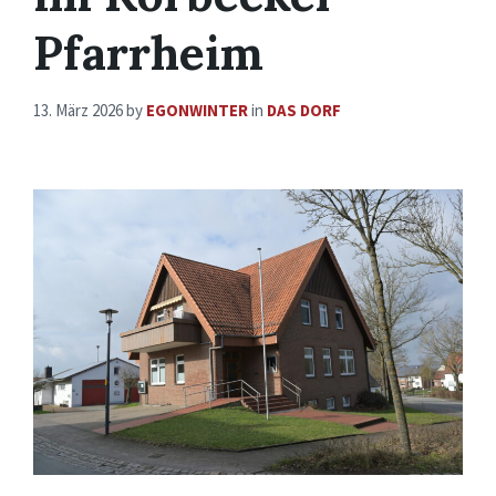
Pfarrheim
13. März 2026
by
EGONWINTER
in
DAS DORF