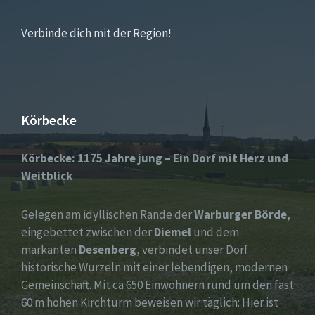
Verbinde dich mit der Region!
Körbecke
Körbecke: 1175 Jahre jung – Ein Dorf mit Herz und
Weitblick
Gelegen am idyllischen Rande der
Warburger Börde
,
eingebettet zwischen der
Diemel
und dem
markanten
Desenberg
, verbindet unser Dorf
historische Wurzeln mit einer lebendigen, modernen
Gemeinschaft. Mit ca 650 Einwohnern rund um den fast
60 m hohen Kirchturm beweisen wir täglich: Hier ist