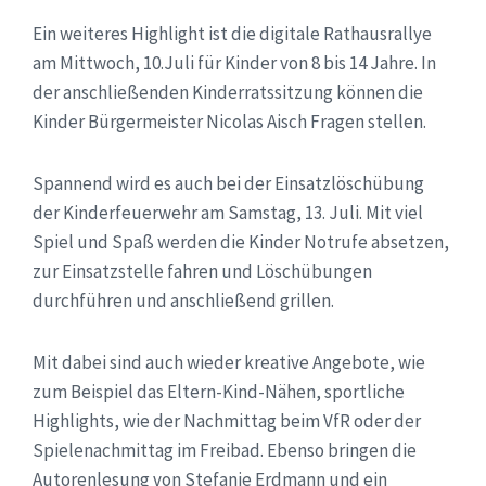
Ein weiteres Highlight ist die digitale Rathausrallye
am Mittwoch, 10.Juli für Kinder von 8 bis 14 Jahre. In
der anschließenden Kinderratssitzung können die
Kinder Bürgermeister Nicolas Aisch Fragen stellen.
Spannend wird es auch bei der Einsatzlöschübung
der Kinderfeuerwehr am Samstag, 13. Juli. Mit viel
Spiel und Spaß werden die Kinder Notrufe absetzen,
zur Einsatzstelle fahren und Löschübungen
durchführen und anschließend grillen.
Mit dabei sind auch wieder kreative Angebote, wie
zum Beispiel das Eltern-Kind-Nähen, sportliche
Highlights, wie der Nachmittag beim VfR oder der
Spielenachmittag im Freibad. Ebenso bringen die
Autorenlesung von Stefanie Erdmann und ein