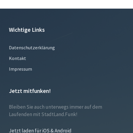
Wichtige Links
Datenschutzerklärung
Kontakt
Impressum
Jetzt mitfunken!
Bleiben Sie auch unterwegs immer auf dem
Laufenden mit StadtLand.Funk!
Jetzt laden für iOS & Android