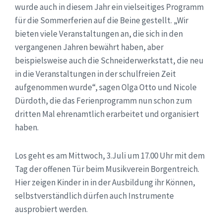
wurde auch in diesem Jahr ein vielseitiges Programm
für die Sommerferien auf die Beine gestellt. „Wir
bieten viele Veranstaltungen an, die sich in den
vergangenen Jahren bewährt haben, aber
beispielsweise auch die Schneiderwerkstatt, die neu
in die Veranstaltungen in der schulfreien Zeit
aufgenommen wurde“, sagen Olga Otto und Nicole
Dürdoth, die das Ferienprogramm nun schon zum
dritten Mal ehrenamtlich erarbeitet und organisiert
haben.
Los geht es am Mittwoch, 3.Juli um 17.00 Uhr mit dem
Tag der offenen Tür beim Musikverein Borgentreich.
Hier zeigen Kinder in in der Ausbildung ihr Können,
selbstverständlich dürfen auch Instrumente
ausprobiert werden.