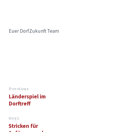
Euer DorfZukunft Team
Previous
Länderspiel im
Dorftreff
Next
Stricken für