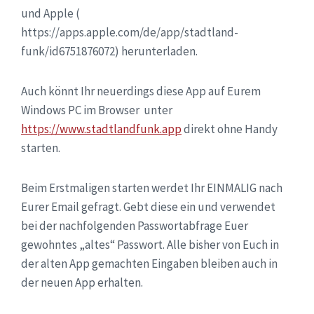
und Apple (
https://apps.apple.com/de/app/stadtland-
funk/id6751876072) herunterladen.
Auch könnt Ihr neuerdings diese App auf Eurem
Windows PC im Browser unter
https://www.stadtlandfunk.app
direkt ohne Handy
starten.
Beim Erstmaligen starten werdet Ihr EINMALIG nach
Eurer Email gefragt. Gebt diese ein und verwendet
bei der nachfolgenden Passwortabfrage Euer
gewohntes „altes“ Passwort. Alle bisher von Euch in
der alten App gemachten Eingaben bleiben auch in
der neuen App erhalten.