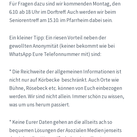
Für Fragen dazu sind wir kommenden Montag, den
6.10. ab 18 Uhr im Dorftreff. Auch werden wir beim
Seniorentreff am 15.10. im Pfarrheim dabei sein.
Ein kleiner Tipp: Ein riesen Vorteil neben der
gewollten Anonymität (keiner bekommt wie bei
WhatsApp Eure Telefonnummer mit) sind:
* Die Reichweite der allgemeinen Informationen ist
nicht nur auf Körbecke beschränkt. Auch Orte wie
Bühne, Rösebeck etc. können von Euch einbezogen
werden. Wir sind nicht allein. Immer schön zu wissen,
was um uns herum passiert.
* Keine Eurer Daten gehen an die allseits ach so
bequemen Lösungen der Asozialen Medien jenseits