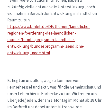
* Wenn viele von Euch mitmachen, haben wir
zukünftig vielleicht auch die Unterstützung, noch
viel mehr im Bereich der Entwicklung im ländlichen
Raum zu tun.
https://www.bmleh.de/DE/themen/laendliche-
regionen/foerderung-des-laendlichen-
raumes/bundesprogramm-laendliche-
entwicklung/bundesprogramm-laendliche-
entwicklung_node.html
Es liegt an uns allen, weg zu kommen vom
Fernsehsessel und aktiv was für die Gemeinschaft und
unser Leben hier in Körbecke zu tun. Wir freuen uns
über jede/jeden, der am 1. Montag im Monat ab 18 Uhr
im Dorftreff uns dabei unterstützen würde.