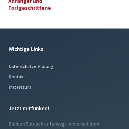
Anfänger und
Fortgeschrittene
Wichtige Links
Datenschutzerklärung
Kontakt
Impressum
Jetzt mitfunken!
Bleiben Sie auch unterwegs immer auf dem