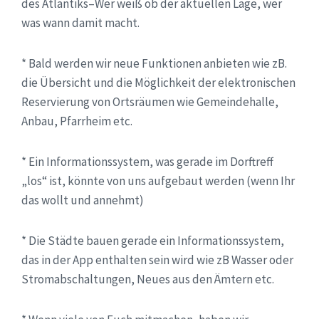
des Atlantiks–Wer weiß ob der aktuellen Lage, wer
was wann damit macht.
* Bald werden wir neue Funktionen anbieten wie zB.
die Übersicht und die Möglichkeit der elektronischen
Reservierung von Ortsräumen wie Gemeindehalle,
Anbau, Pfarrheim etc.
* Ein Informationssystem, was gerade im Dorftreff
„los“ ist, könnte von uns aufgebaut werden (wenn Ihr
das wollt und annehmt)
* Die Städte bauen gerade ein Informationssystem,
das in der App enthalten sein wird wie zB Wasser oder
Stromabschaltungen, Neues aus den Ämtern etc.