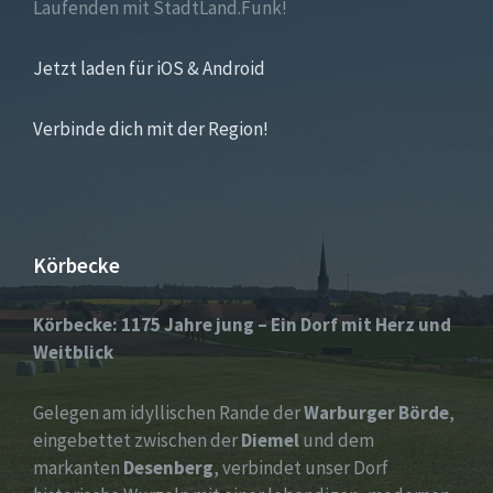
Laufenden mit StadtLand.Funk!
Jetzt laden für iOS & Android
Verbinde dich mit der Region!
Körbecke
Körbecke: 1175 Jahre jung – Ein Dorf mit Herz und
Weitblick
Gelegen am idyllischen Rande der
Warburger Börde
,
eingebettet zwischen der
Diemel
und dem
markanten
Desenberg
, verbindet unser Dorf