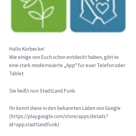
Hallo Körbecke!
Wie einige von Euch schon entdeckt haben, gibt es
eine stark modernisierte „App“ für euer Telefon oder
Tablet.
Sie heißt nun StadtLand.Funk.
Ihr könnt diese in den bekannten Läden von Google
(https://play.google.com/store/apps/details?
id=app.stadtlandfunk)