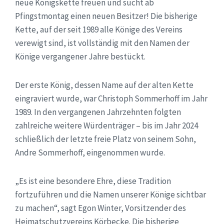
neue Königskette freuen und sucht ab
Pfingstmontag einen neuen Besitzer! Die bisherige
Kette, auf der seit 1989 alle Könige des Vereins
verewigt sind, ist vollständig mit den Namen der
Könige vergangener Jahre bestückt.
Der erste König, dessen Name auf der alten Kette
eingraviert wurde, war Christoph Sommerhoff im Jahr
1989. In den vergangenen Jahrzehnten folgten
zahlreiche weitere Würdenträger – bis im Jahr 2024
schließlich der letzte freie Platz von seinem Sohn,
Andre Sommerhoff, eingenommen wurde.
„Es ist eine besondere Ehre, diese Tradition
fortzuführen und die Namen unserer Könige sichtbar
zu machen“, sagt Egon Winter, Vorsitzender des
Heimatschutzvereins Körbecke. Die bisherige