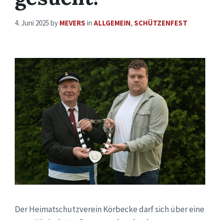
4. Juni 2025
by
MEVERS
in
ALLGEMEIN
,
SCHÜTZENFEST
Der Heimatschutzverein Körbecke darf sich über eine