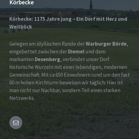
Körbecke
Körbecke: 1175 Jahre jung – Ein Dorf mit Herz und
Weitblick
Gelegen am idyllischen Rande der
Warburger Börde
,
eingebettet zwischen der
Diemel
und dem
markanten
Desenberg
, verbindet unser Dorf
historische Wurzeln mit einer lebendigen, modernen
Gemeinschaft. Mit ca 650 Einwohnern rund um den fast
60 m hohen Kirchturm beweisen wir täglich: Hier ist
man nicht nur Nachbar, sondern Teil eines starken
Netzwerks.
Email