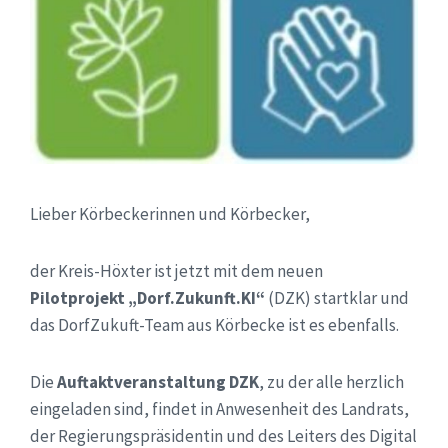
Lieber Körbeckerinnen und Körbecker,
der Kreis-Höxter ist jetzt mit dem neuen
Pilotprojekt „Dorf.Zukunft.KI“
(DZK) startklar und
das DorfZukuft-Team aus Körbecke ist es ebenfalls.
Die
Auftaktveranstaltung DZK
, zu der alle herzlich
eingeladen sind, findet in Anwesenheit des Landrats,
der Regierungspräsidentin und des Leiters des Digital