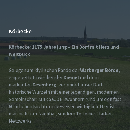
Körbecke
Körbecke: 1175 Jahre jung – Ein Dorf mit Herz und
Weitblick
Gelegen am idyllischen Rande der
Warburger Börde
,
eingebettet zwischen der
Diemel
und dem
markanten
Desenberg
, verbindet unser Dorf
historische Wurzeln mit einer lebendigen, modernen
Gemeinschaft. Mit ca 650 Einwohnern rund um den fast
60 m hohen Kirchturm beweisen wir täglich: Hier ist
man nicht nur Nachbar, sondern Teil eines starken
Netzwerks.