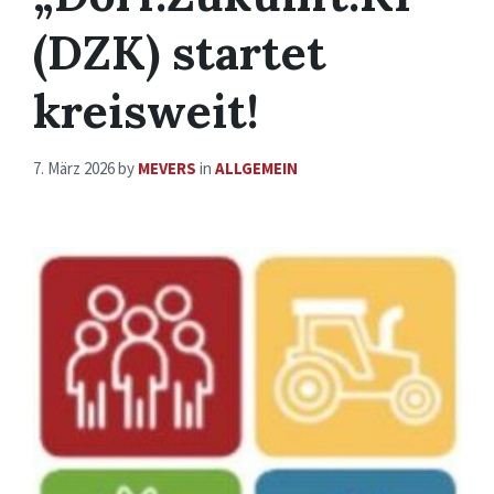
(DZK) startet
kreisweit!
7. März 2026
by
MEVERS
in
ALLGEMEIN