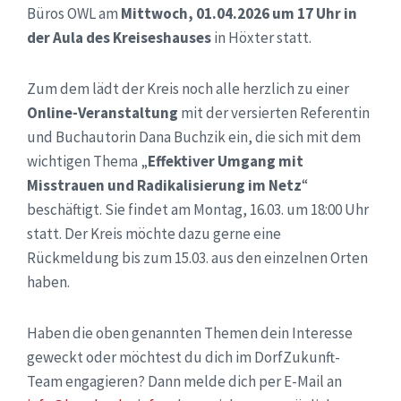
Büros OWL am
Mittwoch, 01.04.2026 um 17 Uhr in
der Aula des Kreiseshauses
in Höxter statt.
Zum dem lädt der Kreis noch alle herzlich zu einer
Online-Veranstaltung
mit der versierten Referentin
und Buchautorin Dana Buchzik ein, die sich mit dem
wichtigen Thema „
Effektiver Umgang mit
Misstrauen und Radikalisierung im Netz
“
beschäftigt. Sie findet am Montag, 16.03. um 18:00 Uhr
statt. Der Kreis möchte dazu gerne eine
Rückmeldung bis zum 15.03. aus den einzelnen Orten
haben.
Haben die oben genannten Themen dein Interesse
geweckt oder möchtest du dich im DorfZukunft-
Team engagieren? Dann melde dich per E-Mail an