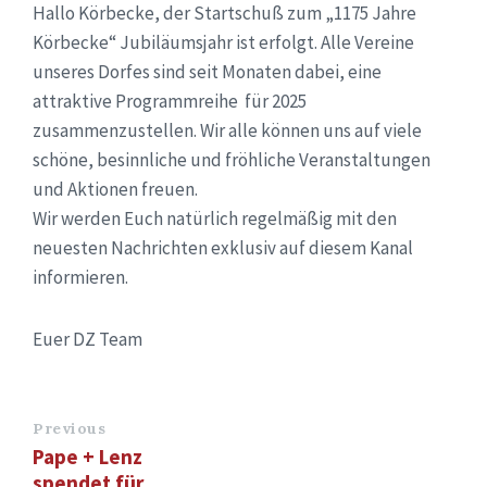
Hallo Körbecke, der Startschuß zum „1175 Jahre
Körbecke“ Jubiläumsjahr ist erfolgt. Alle Vereine
unseres Dorfes sind seit Monaten dabei, eine
attraktive Programmreihe für 2025
zusammenzustellen. Wir alle können uns auf viele
schöne, besinnliche und fröhliche Veranstaltungen
und Aktionen freuen.
Wir werden Euch natürlich regelmäßig mit den
neuesten Nachrichten exklusiv auf diesem Kanal
informieren.
Euer DZ Team
Previous
Pape + Lenz
spendet für