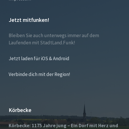
Jetzt mitfunken!
Bleiben Sie auch unterwegs immer auf dem
Laufenden mit StadtLand.Funk!
Jetzt laden für iOS & Android
Verbinde dich mit der Region!
Körbecke
Körbecke: 1175 Jahre jung – Ein Dorf mit Herz und