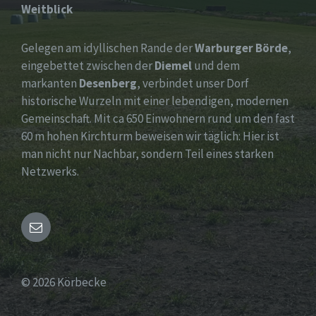
Weitblick
Gelegen am idyllischen Rande der
Warburger Börde
,
eingebettet zwischen der
Diemel
und dem
markanten
Desenberg
, verbindet unser Dorf
historische Wurzeln mit einer lebendigen, modernen
Gemeinschaft. Mit ca 650 Einwohnern rund um den fast
60 m hohen Kirchturm beweisen wir täglich: Hier ist
man nicht nur Nachbar, sondern Teil eines starken
Netzwerks.
Email
© 2026 Körbecke