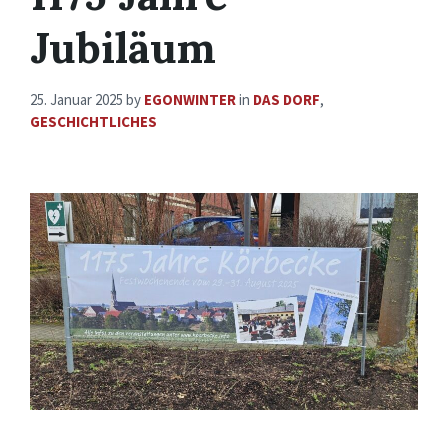
Jubiläum
25. Januar 2025
by
EGONWINTER
in
DAS DORF
,
GESCHICHTLICHES