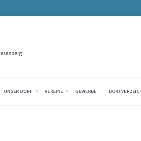
Desenberg
UNSER DORF
VEREINE
GEWERBE
DORFVERZEIC