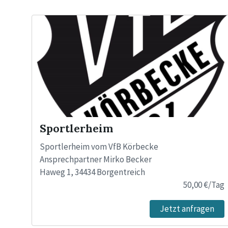
Sportlerheim
Sportlerheim vom VfB Körbecke
Ansprechpartner Mirko Becker
Haweg 1, 34434 Borgentreich
50,00 €/Tag
00 Uhr
Jetzt anfragen
01 Uhr