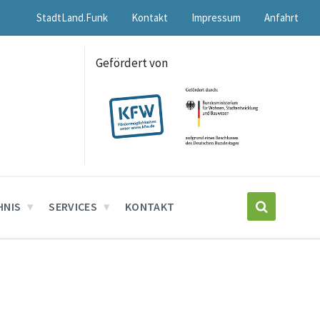
StadtLand.Funk
Kontakt
Impressum
Anfahrt
Gefördert von
HNIS
SERVICES
KONTAKT