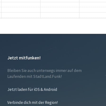
Jetzt mitfunken!
Bleiben Sie auch unterwegs immer auf dem
Laufenden mit StadtLand.Funk!
Jetzt laden für iOS & Android
Verbinde dich mit der Region!