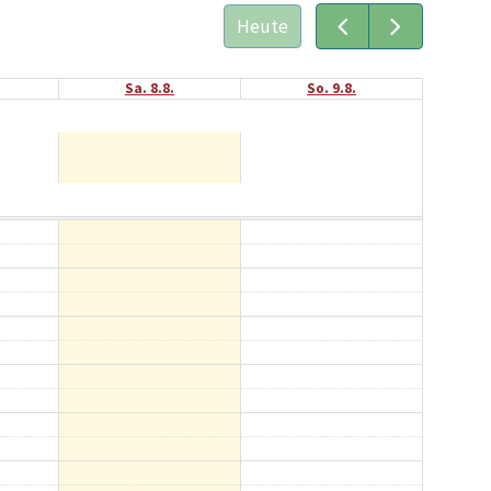
Heute
Sa. 8.8.
So. 9.8.