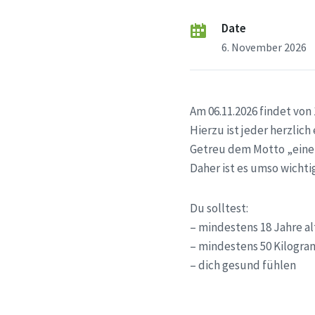
Date
6. November 2026
Am 06.11.2026 findet von
Hierzu ist jeder herzlich
Getreu dem Motto „einer 
Daher ist es umso wichti
Du solltest:
– mindestens 18 Jahre al
– mindestens 50 Kilogr
– dich gesund fühlen