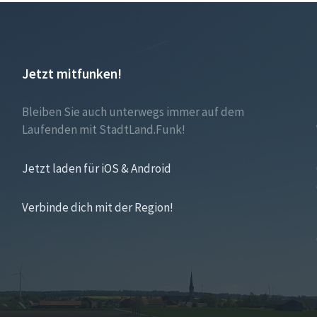
Jetzt mitfunken!
Bleiben Sie auch unterwegs immer auf dem
Laufenden mit StadtLand.Funk!
Jetzt laden für iOS & Android
Verbinde dich mit der Region!