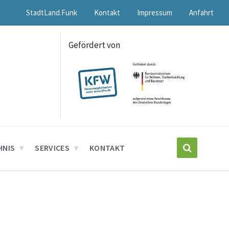
StadtLand.Funk
Kontakt
Impressum
Anfahrt
Gefördert von
HNIS
SERVICES
KONTAKT