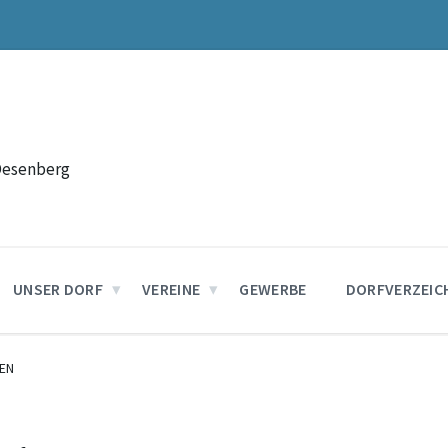
Desenberg
UNSER DORF
VEREINE
GEWERBE
DORFVERZEIC
EN