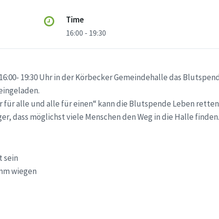
Time
16:00 - 19:30
 16:00- 19:30 Uhr in der Körbecker Gemeindehalle das Blutspend
 eingeladen.
für alle und alle für einen“ kann die Blutspende Leben retten
ger, dass möglichst viele Menschen den Weg in die Halle finden
t sein
amm wiegen