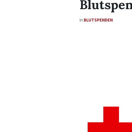
Blutspe
in
BLUTSPENDEN