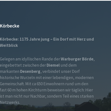
Körbecke
Körbecke: 1175 Jahre jung – Ein Dorf mit Herz und
Weitblick
Gelegen am idyllischen Rande der
Warburger Börde
,
eingebettet zwischen der
Diemel
und dem
markanten
Desenberg
, verbindet unser Dorf
historische Wurzeln mit einer lebendigen, modernen
Gemeinschaft. Mit ca 650 Einwohnern rund um den
fast 60 m hohen Kirchturm beweisen wir täglich: Hier
ist man nicht nur Nachbar, sondern Teil eines starken
Netzwerks.