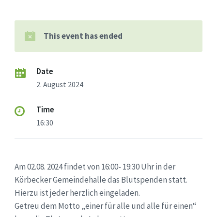
This event has ended
Date
2. August 2024
Time
16:30
Am 02.08. 2024 findet von 16:00- 19:30 Uhr in der
Körbecker Gemeindehalle das Blutspenden statt.
Hierzu ist jeder herzlich eingeladen.
Getreu dem Motto „einer für alle und alle für einen“