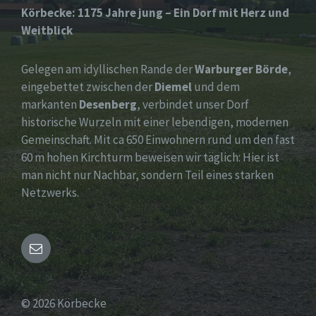
Körbecke: 1175 Jahre jung – Ein Dorf mit Herz und
Weitblick
Gelegen am idyllischen Rande der
Warburger Börde
,
eingebettet zwischen der
Diemel
und dem
markanten
Desenberg
, verbindet unser Dorf
historische Wurzeln mit einer lebendigen, modernen
Gemeinschaft. Mit ca 650 Einwohnern rund um den fast
60 m hohen Kirchturm beweisen wir täglich: Hier ist
man nicht nur Nachbar, sondern Teil eines starken
Netzwerks.
Email
© 2026 Körbecke