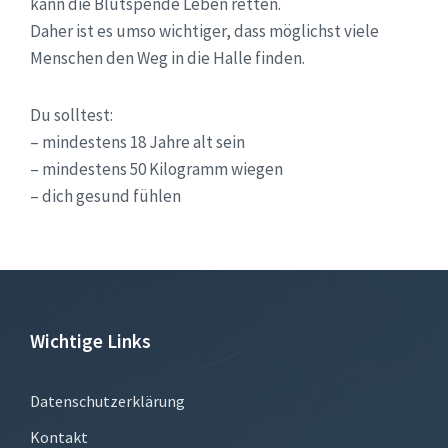
kann die Blutspende Leben retten.
Daher ist es umso wichtiger, dass möglichst viele
Menschen den Weg in die Halle finden.
Du solltest:
– mindestens 18 Jahre alt sein
– mindestens 50 Kilogramm wiegen
– dich gesund fühlen
Wichtige Links
Datenschutzerklärung
Kontakt