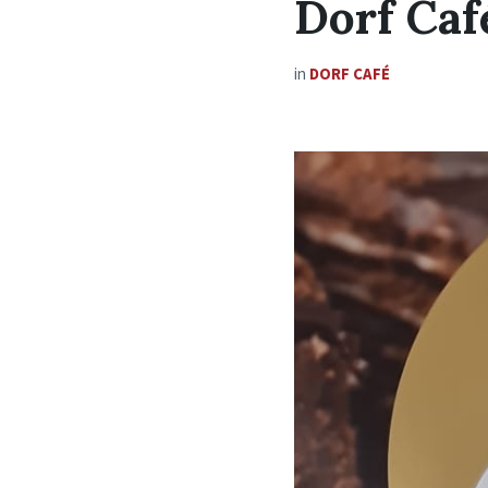
Dorf Caf
in
DORF CAFÉ