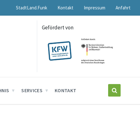
StadtLand.Funk
Kontakt
Impressum
Anfahrt
Gefördert von
HNIS
SERVICES
KONTAKT