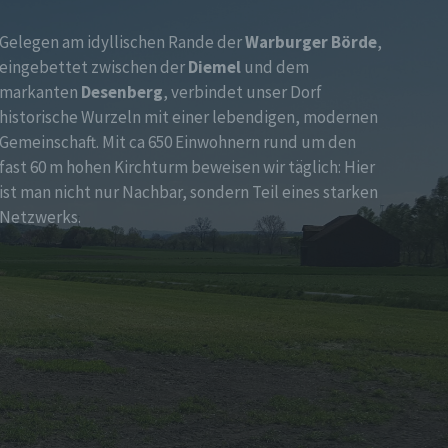
Gelegen am idyllischen Rande der
Warburger Börde
,
eingebettet zwischen der
Diemel
und dem
markanten
Desenberg
, verbindet unser Dorf
historische Wurzeln mit einer lebendigen, modernen
Gemeinschaft. Mit ca 650 Einwohnern rund um den
fast 60 m hohen Kirchturm beweisen wir täglich: Hier
ist man nicht nur Nachbar, sondern Teil eines starken
Netzwerks.