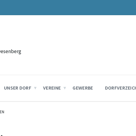
Desenberg
UNSER DORF
VEREINE
GEWERBE
DORFVERZEIC
EN