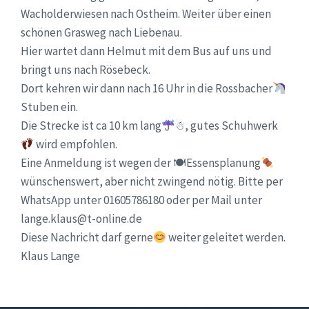
Wacholderwiesen nach Ostheim. Weiter über einen
schönen Grasweg nach Liebenau.
Hier wartet dann Helmut mit dem Bus auf uns und
bringt uns nach Rösebeck.
Dort kehren wir dann nach 16 Uhr in die Rossbacher
Stuben ein.
Die Strecke ist ca 10 km lang
☃, gutes Schuhwerk
wird empfohlen.
Eine Anmeldung ist wegen der 🍽Essensplanung
wünschenswert, aber nicht zwingend nötig. Bitte per
WhatsApp unter 01605786180 oder per Mail unter
lange.klaus@t-online.de
Diese Nachricht darf gerne
weiter geleitet werden.
Klaus Lange