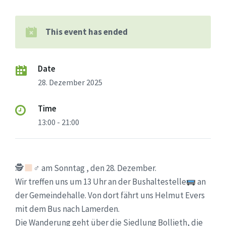
This event has ended
Date
28. Dezember 2025
Time
13:00 - 21:00
🕵
‍♂ am Sonntag , den 28. Dezember.
Wir treffen uns um 13 Uhr an der Bushaltestelle
an
der Gemeindehalle. Von dort fährt uns Helmut Evers
mit dem Bus nach Lamerden.
Die Wanderung geht über die Siedlung Bollieth, die