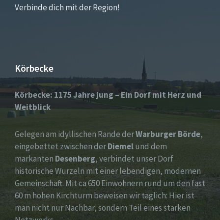
Verbinde dich mit der Region!
Körbecke
Körbecke: 1175 Jahre jung – Ein Dorf mit Herz und
Weitblick
Gelegen am idyllischen Rande der
Warburger Börde
,
eingebettet zwischen der
Diemel
und dem
markanten
Desenberg
, verbindet unser Dorf
historische Wurzeln mit einer lebendigen, modernen
Gemeinschaft. Mit ca 650 Einwohnern rund um den fast
60 m hohen Kirchturm beweisen wir täglich: Hier ist
man nicht nur Nachbar, sondern Teil eines starken