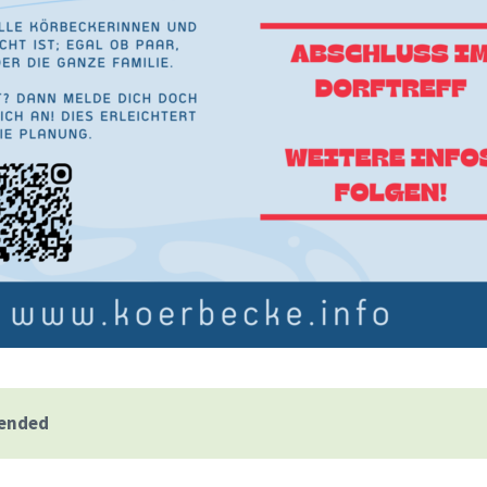
 ended