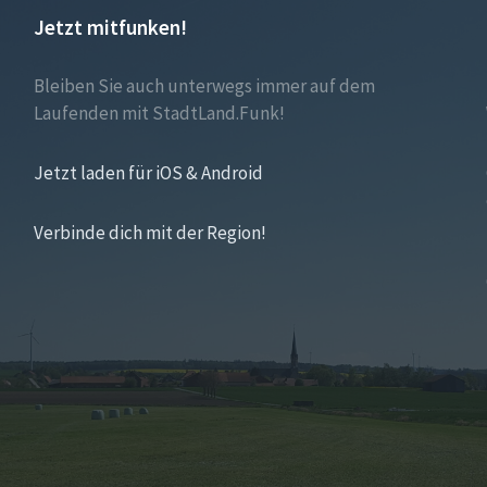
Jetzt mitfunken!
Bleiben Sie auch unterwegs immer auf dem
Laufenden mit StadtLand.Funk!
Jetzt laden für iOS & Android
Verbinde dich mit der Region!