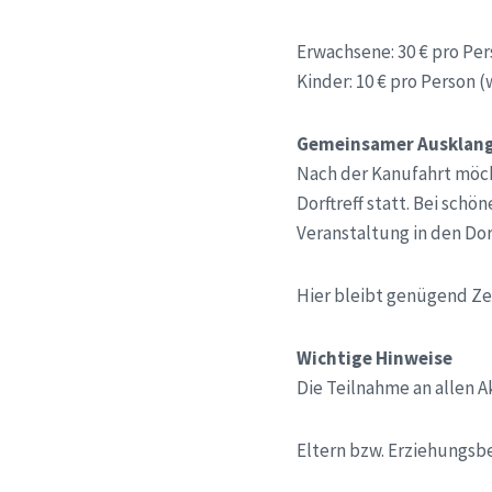
Erwachsene: 30 € pro Pe
Kinder: 10 € pro Person 
Gemeinsamer Ausklan
Nach der Kanufahrt möcht
Dorftreff statt. Bei sch
Veranstaltung in den Dorf
Hier bleibt genügend Ze
Wichtige Hinweise
Die Teilnahme an allen Ak
Eltern bzw. Erziehungsbe