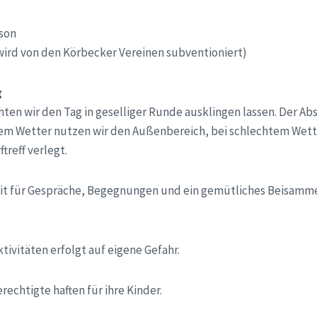
rson
(wird von den Körbecker Vereinen subventioniert)
g
en wir den Tag in geselliger Runde ausklingen lassen. Der Ab
önem Wetter nutzen wir den Außenbereich, bei schlechtem Wett
treff verlegt.
it für Gespräche, Begegnungen und ein gemütliches Beisamme
tivitäten erfolgt auf eigene Gefahr.
rechtigte haften für ihre Kinder.