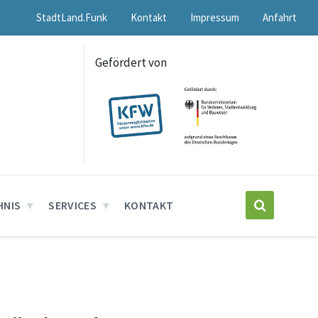
StadtLand.Funk
Kontakt
Impressum
Anfahrt
Gefördert von
HNIS
SERVICES
KONTAKT