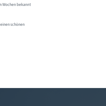
en Wochen bekannt
f einen schönen