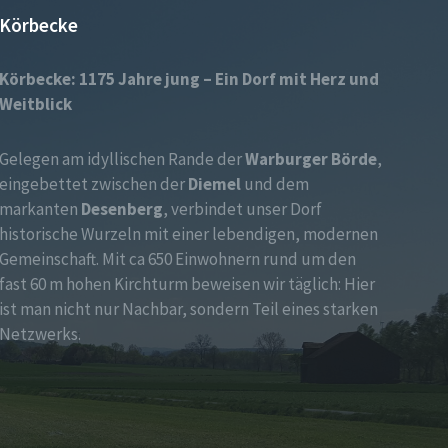
Körbecke
Körbecke: 1175 Jahre jung – Ein Dorf mit Herz und
Weitblick
Gelegen am idyllischen Rande der
Warburger Börde
,
eingebettet zwischen der
Diemel
und dem
markanten
Desenberg
, verbindet unser Dorf
historische Wurzeln mit einer lebendigen, modernen
Gemeinschaft. Mit ca 650 Einwohnern rund um den
fast 60 m hohen Kirchturm beweisen wir täglich: Hier
ist man nicht nur Nachbar, sondern Teil eines starken
Netzwerks.