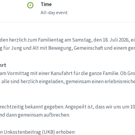
Time
All-day event
den herzlich zum Familientag am Samstag, den 18. Juli 2026, ei
g für Jung und Alt mit Bewegung, Gemeinschaft und einem ge
hrt
am Vormittag mit einer Kanufahrt für die ganze Familie. Ob Gr
 alle sind herzlich eingeladen, gemeinsam einen erlebnisreic
rechtzeitig bekannt gegeben. Angepeilt ist, dass wir uns um 10
und dann gemeinsam aufbrechen.
ein Unkostenbeitrag (UKB) erhoben: