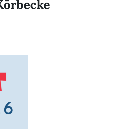
 Körbecke