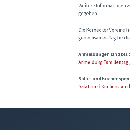
Weitere Informationen 
gegeben.
Die Körbecker Vereine f
gemeinsamen Tag für die
Anmeldungen sind bis 
Anmeldung Familientag „
Salat- und Kuchenspen
Salat- und Kuchenspende