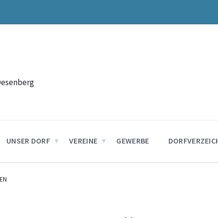
Desenberg
UNSER DORF
VEREINE
GEWERBE
DORFVERZEIC
EN