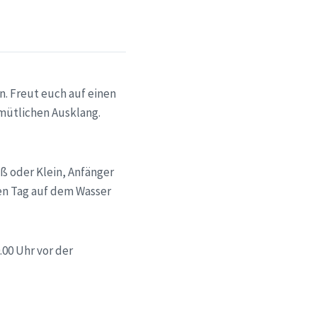
n. Freut euch auf einen
mütlichen Ausklang.
oß oder Klein, Anfänger
hen Tag auf dem Wasser
.00 Uhr vor der