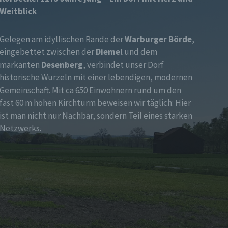
Weitblick
Gelegen am idyllischen Rande der
Warburger Börde
,
eingebettet zwischen der
Diemel
und dem
markanten
Desenberg
, verbindet unser Dorf
historische Wurzeln mit einer lebendigen, modernen
Gemeinschaft. Mit ca 650 Einwohnern rund um den
fast 60 m hohen Kirchturm beweisen wir täglich: Hier
ist man nicht nur Nachbar, sondern Teil eines starken
Netzwerks.