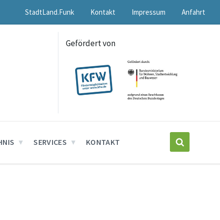
StadtLand.Funk
Kontakt
Impressum
Anfahrt
Gefördert von
HNIS
SERVICES
KONTAKT