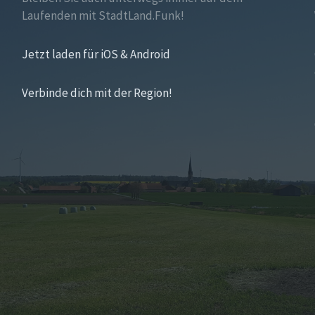
Laufenden mit StadtLand.Funk!
Jetzt laden für iOS & Android
Verbinde dich mit der Region!