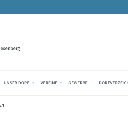
Desenberg
UNSER DORF
VEREINE
GEWERBE
DORFVERZEIC
EN