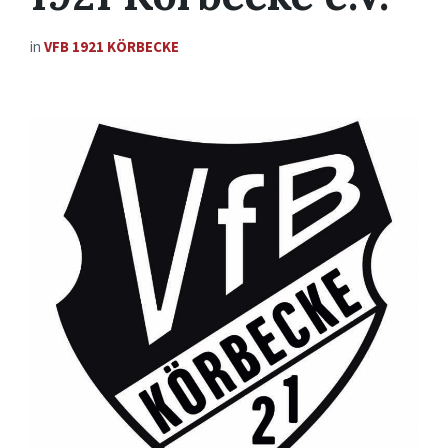
in
VFB 1921 KÖRBECKE