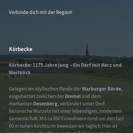
Verbinde dich mit der Region!
Körbecke
Körbecke: 1175 Jahre jung – Ein Dorf mit Herz und
Weitblick
Gelegen am idyllischen Rande der
Warburger Börde
,
eingebettet zwischen der
Diemel
und dem
markanten
Desenberg
, verbindet unser Dorf
historische Wurzeln mit einer lebendigen, modernen
Gemeinschaft. Mit ca 650 Einwohnern rund um den fast
60 m hohen Kirchturm beweisen wir täglich: Hier ist