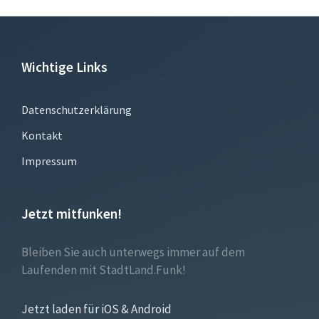
Wichtige Links
Datenschutzerklärung
Kontakt
Impressum
Jetzt mitfunken!
Bleiben Sie auch unterwegs immer auf dem
Laufenden mit StadtLand.Funk!
Jetzt laden für iOS & Android