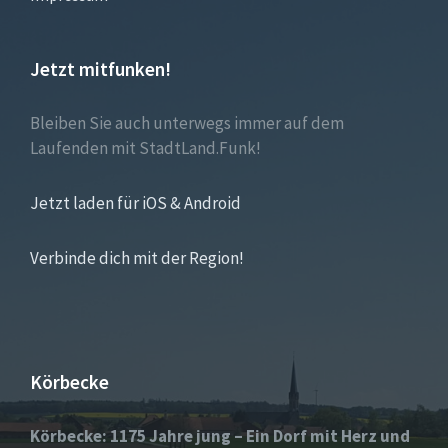
Jetzt mitfunken!
Bleiben Sie auch unterwegs immer auf dem
Laufenden mit StadtLand.Funk!
Jetzt laden für iOS & Android
Verbinde dich mit der Region!
Körbecke
Körbecke: 1175 Jahre jung – Ein Dorf mit Herz und