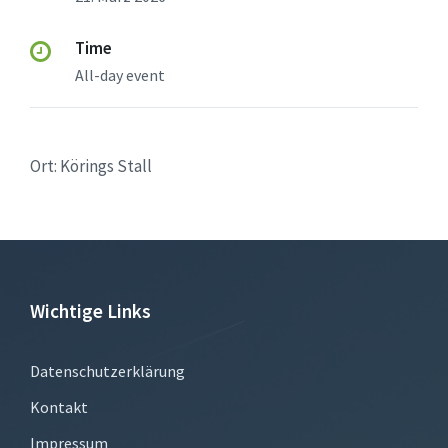
Time
All-day event
Ort: Körings Stall
Wichtige Links
Datenschutzerklärung
Kontakt
Impressum