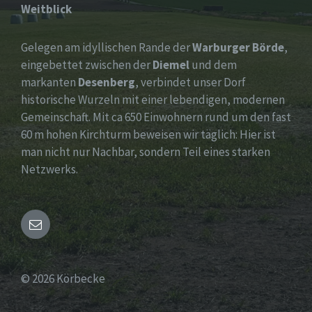
Weitblick
Gelegen am idyllischen Rande der
Warburger Börde
,
eingebettet zwischen der
Diemel
und dem
markanten
Desenberg
, verbindet unser Dorf
historische Wurzeln mit einer lebendigen, modernen
Gemeinschaft. Mit ca 650 Einwohnern rund um den fast
60 m hohen Kirchturm beweisen wir täglich: Hier ist
man nicht nur Nachbar, sondern Teil eines starken
Netzwerks.
Email
© 2026 Körbecke