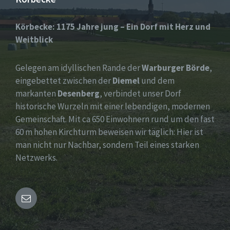
Körbecke: 1175 Jahre jung – Ein Dorf mit Herz und
Weitblick
Gelegen am idyllischen Rande der
Warburger Börde
,
eingebettet zwischen der
Diemel
und dem
markanten
Desenberg
, verbindet unser Dorf
historische Wurzeln mit einer lebendigen, modernen
Gemeinschaft. Mit ca 650 Einwohnern rund um den fast
60 m hohen Kirchturm beweisen wir täglich: Hier ist
man nicht nur Nachbar, sondern Teil eines starken
Netzwerks.
Email