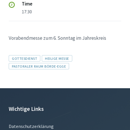
Time
17:30
Vorabendmesse zum 6. Sonntag im Jahreskreis
Tags
GOTTESDIENST
HEILIGE MESSE
PASTORALER RAUM BÖRDE-EGGE
Wichtige Links
Datenschutzerklärung