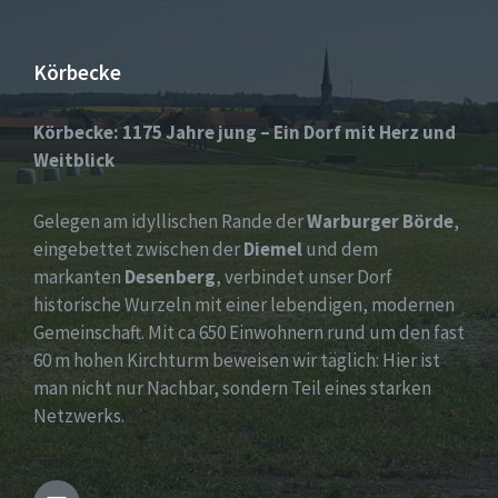
Körbecke
Körbecke: 1175 Jahre jung – Ein Dorf mit Herz und
Weitblick
Gelegen am idyllischen Rande der
Warburger Börde
,
eingebettet zwischen der
Diemel
und dem
markanten
Desenberg
, verbindet unser Dorf
historische Wurzeln mit einer lebendigen, modernen
Gemeinschaft. Mit ca 650 Einwohnern rund um den fast
60 m hohen Kirchturm beweisen wir täglich: Hier ist
man nicht nur Nachbar, sondern Teil eines starken
Netzwerks.