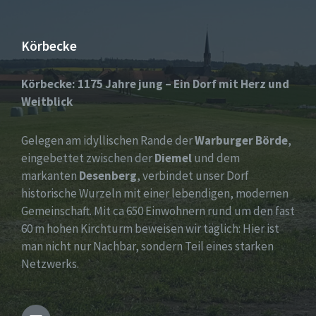
Körbecke
Körbecke: 1175 Jahre jung – Ein Dorf mit Herz und
Weitblick
Gelegen am idyllischen Rande der
Warburger Börde
,
eingebettet zwischen der
Diemel
und dem
markanten
Desenberg
, verbindet unser Dorf
historische Wurzeln mit einer lebendigen, modernen
Gemeinschaft. Mit ca 650 Einwohnern rund um den fast
60 m hohen Kirchturm beweisen wir täglich: Hier ist
man nicht nur Nachbar, sondern Teil eines starken
Netzwerks.