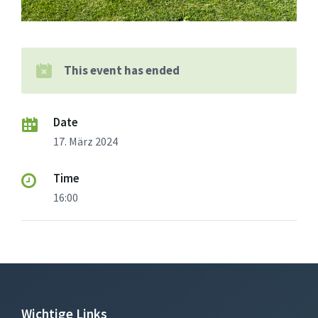
This event has ended
Date
17. März 2024
Time
16:00
Wichtige Links