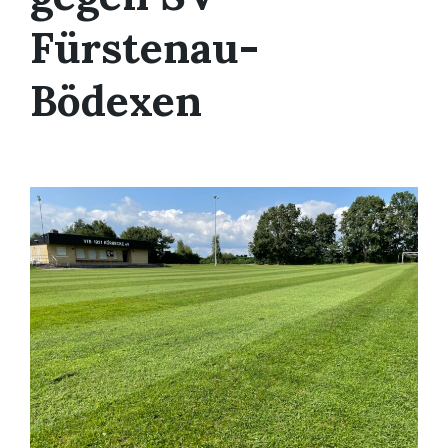
Fürstenau-
Bödexen