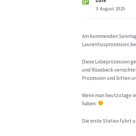
Date
3. August 2025
Am kommenden Sonntag fe
Laurentiusprozession be
Diese Lobeprozession ge
und Rösebeck vernichtet
Prozession und bitten u
Wenn man heutzutage in d
haben.
Die erste Station führt u