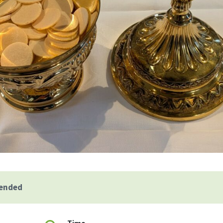
 ended