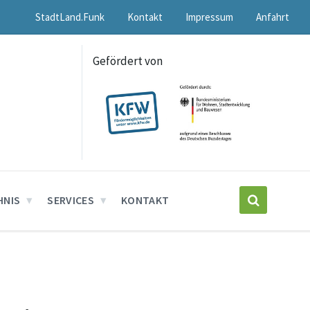
StadtLand.Funk
Kontakt
Impressum
Anfahrt
Gefördert von
HNIS
SERVICES
KONTAKT