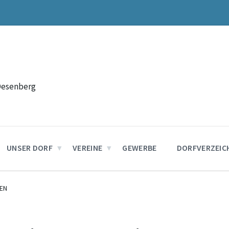
Desenberg
UNSER DORF
VEREINE
GEWERBE
DORFVERZEIC
EN