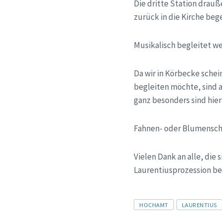
Die dritte Station drauß
zurück in die Kirche beg
Musikalisch begleitet w
Da wir in Körbecke schei
begleiten möchte, sind 
ganz besonders sind hier
Fahnen- oder Blumensch
Vielen Dank an alle, die
Laurentiusprozession be
Tags
HOCHAMT
LAURENTIUS