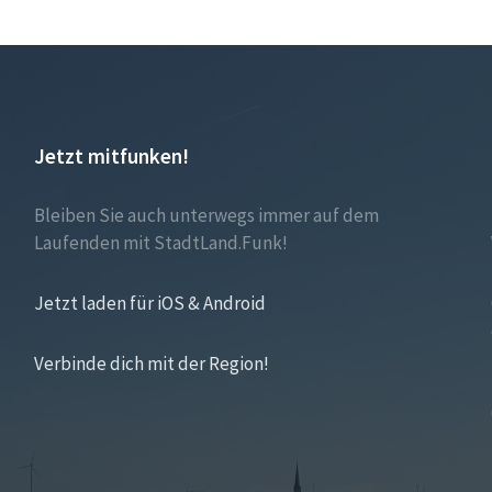
Jetzt mitfunken!
Bleiben Sie auch unterwegs immer auf dem
Laufenden mit StadtLand.Funk!
Jetzt laden für iOS & Android
Verbinde dich mit der Region!