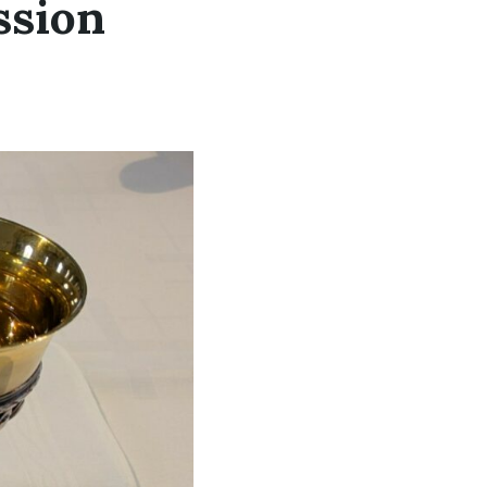
ssion