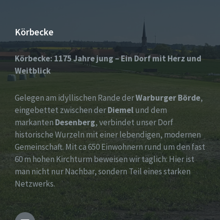
Körbecke
Körbecke: 1175 Jahre jung – Ein Dorf mit Herz und
Weitblick
Gelegen am idyllischen Rande der
Warburger Börde
,
eingebettet zwischen der
Diemel
und dem
markanten
Desenberg
, verbindet unser Dorf
historische Wurzeln mit einer lebendigen, modernen
Gemeinschaft. Mit ca 650 Einwohnern rund um den fast
60 m hohen Kirchturm beweisen wir täglich: Hier ist
man nicht nur Nachbar, sondern Teil eines starken
Netzwerks.