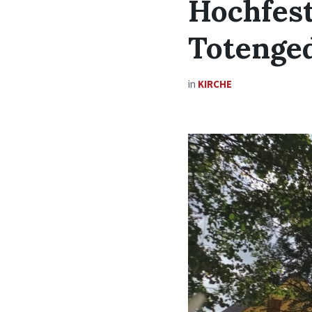
Hochfest
Totenge
in
KIRCHE