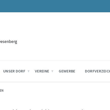
Desenberg
UNSER DORF
VEREINE
GEWERBE
DORFVERZEIC
EN