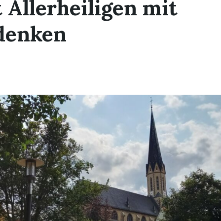
 Allerheiligen mit
denken