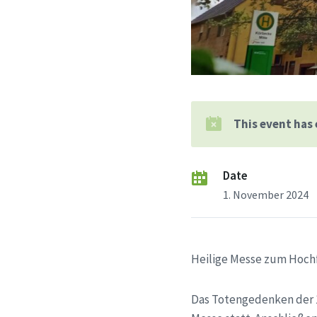
This event has
Date
1. November 2024
Heilige Messe zum Hochfe
Das Totengedenken der 16