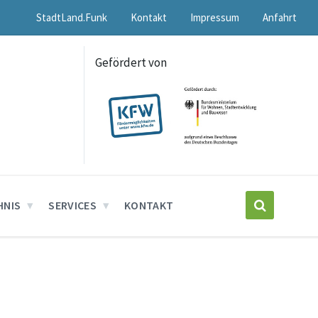
StadtLand.Funk
Kontakt
Impressum
Anfahrt
Gefördert von
HNIS
SERVICES
KONTAKT