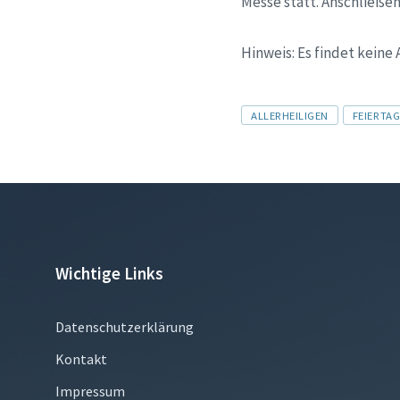
Messe statt. Anschließe
Hinweis: Es findet keine
Tags
ALLERHEILIGEN
FEIERTA
Wichtige Links
Datenschutzerklärung
Kontakt
Impressum