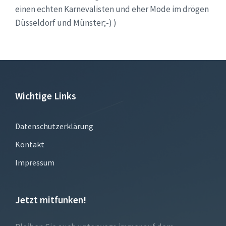
einen echten Karnevalisten und eher Mode im drögen
Düsseldorf und Münster;-) )
Wichtige Links
Datenschutzerklärung
Kontakt
Impressum
Jetzt mitfunken!