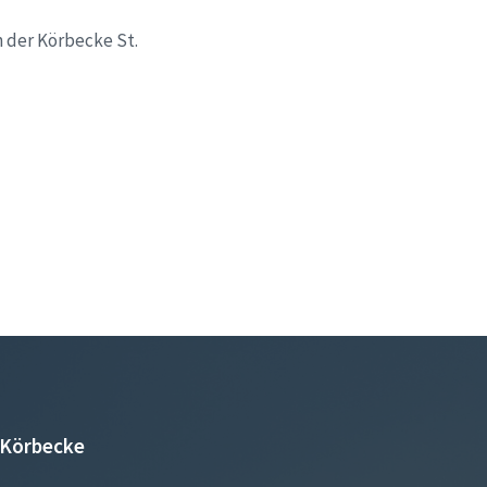
n der Körbecke St.
Körbecke