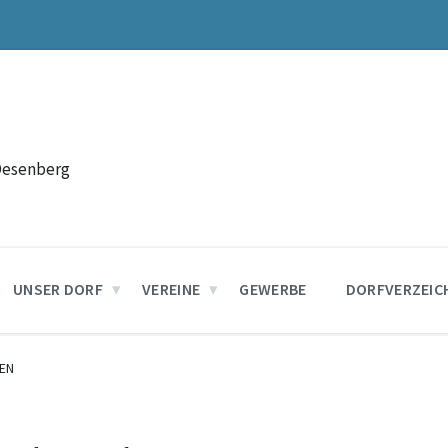
Desenberg
UNSER DORF
VEREINE
GEWERBE
DORFVERZEIC
EN