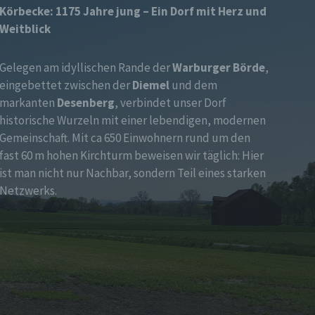
Körbecke: 1175 Jahre jung – Ein Dorf mit Herz und
Weitblick
Gelegen am idyllischen Rande der
Warburger Börde
,
eingebettet zwischen der
Diemel
und dem
markanten
Desenberg
, verbindet unser Dorf
historische Wurzeln mit einer lebendigen, modernen
Gemeinschaft. Mit ca 650 Einwohnern rund um den
fast 60 m hohen Kirchturm beweisen wir täglich: Hier
ist man nicht nur Nachbar, sondern Teil eines starken
Netzwerks.