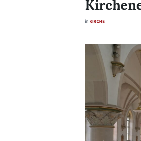
Kirchen
in
KIRCHE