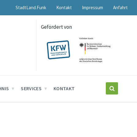
StadtLand.Funk
Kontakt
Impressum
Anfahrt
Gefördert von
HNIS
SERVICES
KONTAKT