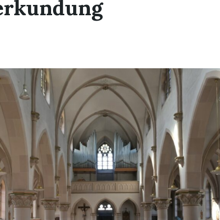
erkundung