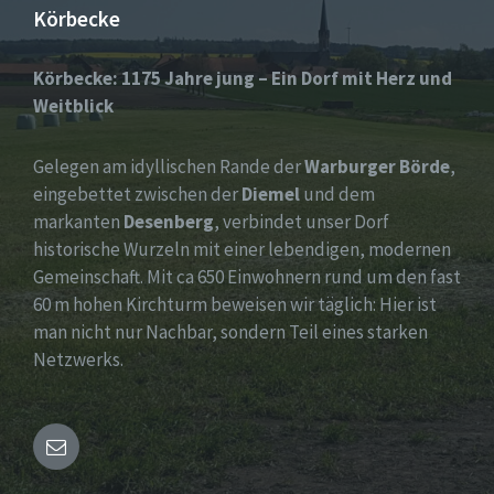
Körbecke
Körbecke: 1175 Jahre jung – Ein Dorf mit Herz und
Weitblick
Gelegen am idyllischen Rande der
Warburger Börde
,
eingebettet zwischen der
Diemel
und dem
markanten
Desenberg
, verbindet unser Dorf
historische Wurzeln mit einer lebendigen, modernen
Gemeinschaft. Mit ca 650 Einwohnern rund um den fast
60 m hohen Kirchturm beweisen wir täglich: Hier ist
man nicht nur Nachbar, sondern Teil eines starken
Netzwerks.
Email