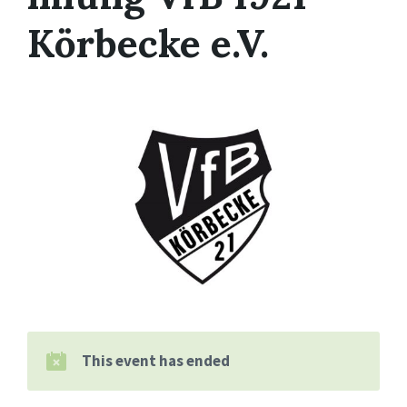
Körbecke e.V.
This event has ended