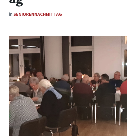
in
SENIORENNACHMITTAG