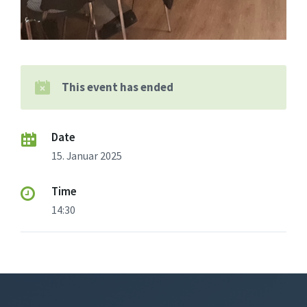
This event has ended
Date
15. Januar 2025
Time
14:30