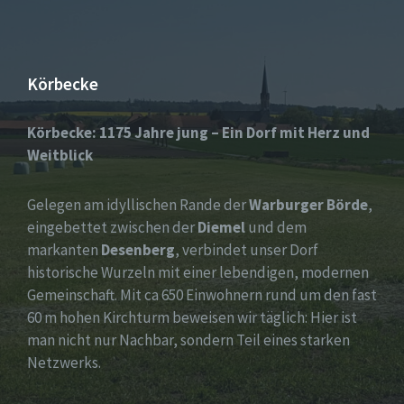
Körbecke
Körbecke: 1175 Jahre jung – Ein Dorf mit Herz und
Weitblick
Gelegen am idyllischen Rande der
Warburger Börde
,
eingebettet zwischen der
Diemel
und dem
markanten
Desenberg
, verbindet unser Dorf
historische Wurzeln mit einer lebendigen, modernen
Gemeinschaft. Mit ca 650 Einwohnern rund um den fast
60 m hohen Kirchturm beweisen wir täglich: Hier ist
man nicht nur Nachbar, sondern Teil eines starken
Netzwerks.