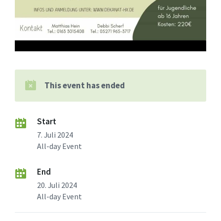
This event has ended
Start
7. Juli 2024
All-day Event
End
20. Juli 2024
All-day Event