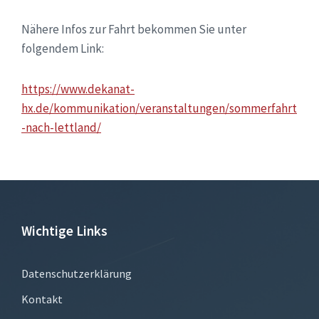
Nähere Infos zur Fahrt bekommen Sie unter
folgendem Link:
https://www.dekanat-
hx.de/kommunikation/veranstaltungen/sommerfahrt
-nach-lettland/
Wichtige Links
Datenschutzerklärung
Kontakt