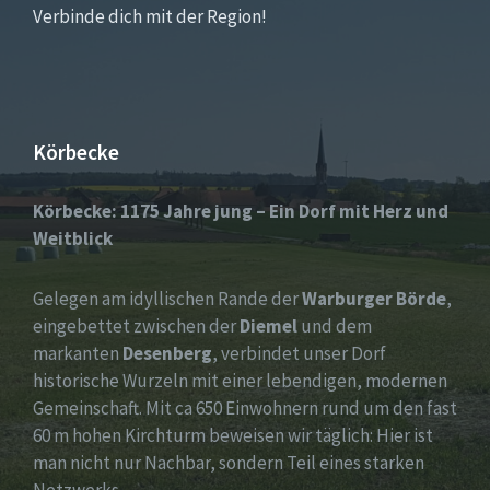
Verbinde dich mit der Region!
Körbecke
Körbecke: 1175 Jahre jung – Ein Dorf mit Herz und
Weitblick
Gelegen am idyllischen Rande der
Warburger Börde
,
eingebettet zwischen der
Diemel
und dem
markanten
Desenberg
, verbindet unser Dorf
historische Wurzeln mit einer lebendigen, modernen
Gemeinschaft. Mit ca 650 Einwohnern rund um den fast
60 m hohen Kirchturm beweisen wir täglich: Hier ist
man nicht nur Nachbar, sondern Teil eines starken