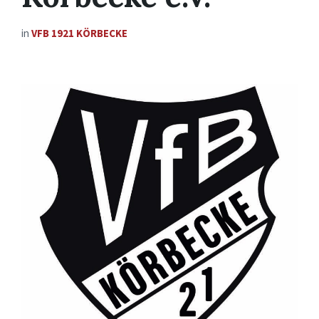
in
VFB 1921 KÖRBECKE