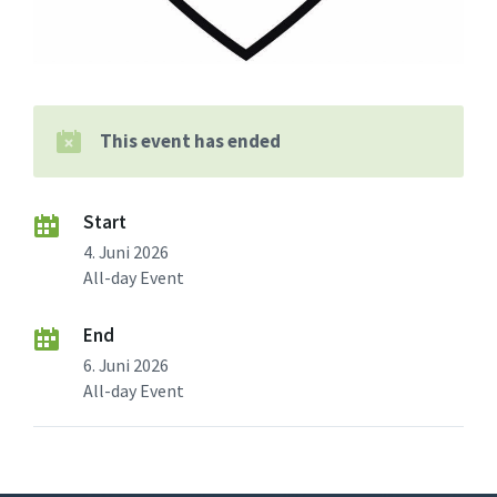
This event has ended
Start
4. Juni 2026
All-day Event
End
6. Juni 2026
All-day Event