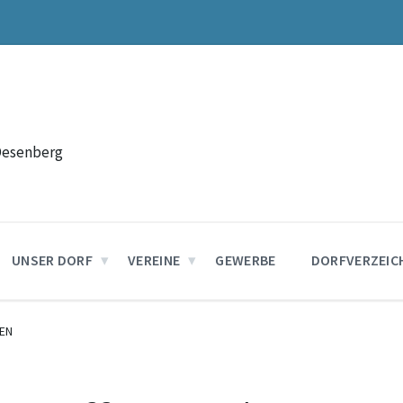
Desenberg
UNSER DORF
VEREINE
GEWERBE
DORFVERZEIC
EN