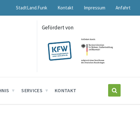
StadtLand.Funk
Kontakt
Impressum
Anfahrt
Gefördert von
HNIS
SERVICES
KONTAKT