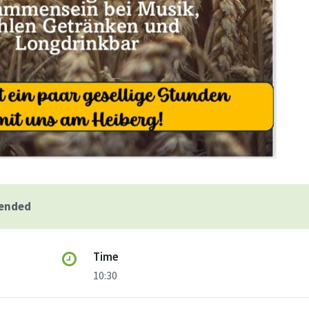
 ended
Time
10:30