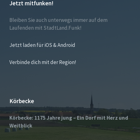
Jetzt mitfunken!
Bleiben Sie auch unterwegs immer auf dem
Laufenden mit StadtLand.Funk!
Jetzt laden für iOS & Android
Verbinde dich mit der Region!
Körbecke
Körbecke: 1175 Jahre jung – Ein Dorf mit Herz und
Weitblick