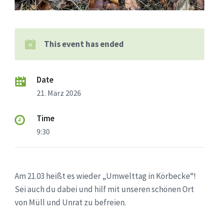
This event has ended
Date
21. März 2026
Time
9:30
Am 21.03 heißt es wieder „Umwelttag in Körbecke“!
Sei auch du dabei und hilf mit unseren schönen Ort
von Müll und Unrat zu befreien.