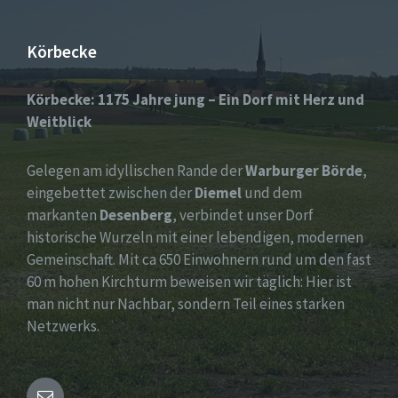
Körbecke
Körbecke: 1175 Jahre jung – Ein Dorf mit Herz und
Weitblick
Gelegen am idyllischen Rande der
Warburger Börde
,
eingebettet zwischen der
Diemel
und dem
markanten
Desenberg
, verbindet unser Dorf
historische Wurzeln mit einer lebendigen, modernen
Gemeinschaft. Mit ca 650 Einwohnern rund um den fast
60 m hohen Kirchturm beweisen wir täglich: Hier ist
man nicht nur Nachbar, sondern Teil eines starken
Netzwerks.
Email