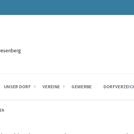
Desenberg
UNSER DORF
VEREINE
GEWERBE
DORFVERZEIC
EN