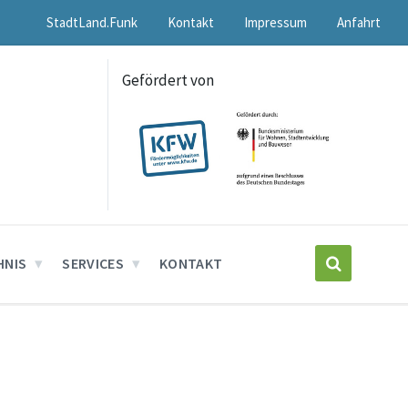
StadtLand.Funk
Kontakt
Impressum
Anfahrt
Gefördert von
HNIS
SERVICES
KONTAKT