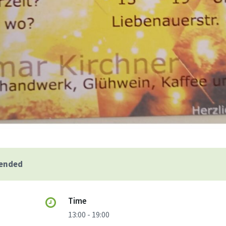
 ended
Time
13:00 - 19:00