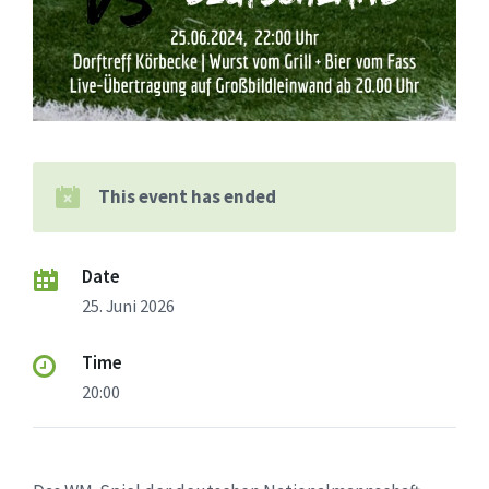
This event has ended
Date
25. Juni 2026
Time
20:00