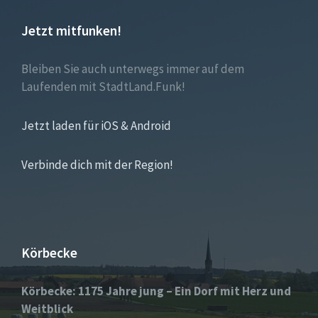
Jetzt mitfunken!
Bleiben Sie auch unterwegs immer auf dem
Laufenden mit StadtLand.Funk!
Jetzt laden für iOS & Android
Verbinde dich mit der Region!
Körbecke
Körbecke: 1175 Jahre jung – Ein Dorf mit Herz und
Weitblick