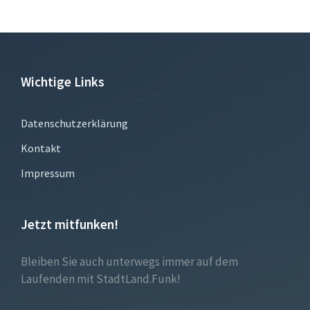
Wichtige Links
Datenschutzerklärung
Kontakt
Impressum
Jetzt mitfunken!
Bleiben Sie auch unterwegs immer auf dem
Laufenden mit StadtLand.Funk!