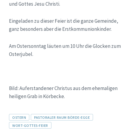
und Gottes Jesu Christi.
Eingeladen zu dieser Feier ist die ganze Gemeinde,
ganz besonders aber die Erstkommunionkinder.
Am Ostersonntag läuten um 10 Uhr die Glocken zum
Osterjubel.
Bild: Auferstandener Christus aus dem ehemaligen
heiligen Grab in Körbecke.
Tags
OSTERN
PASTORALER RAUM BÖRDE-EGGE
WORT-GOTTES-FEIER