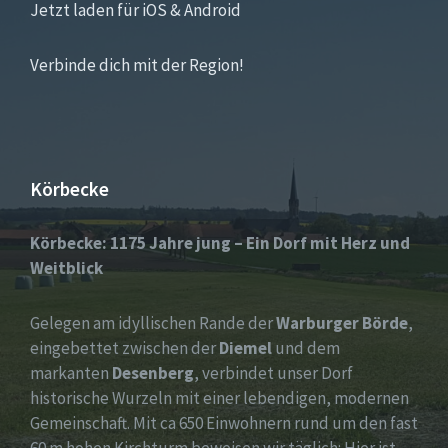
Jetzt laden für iOS & Android
Verbinde dich mit der Region!
Körbecke
Körbecke: 1175 Jahre jung – Ein Dorf mit Herz und
Weitblick
Gelegen am idyllischen Rande der
Warburger Börde
,
eingebettet zwischen der
Diemel
und dem
markanten
Desenberg
, verbindet unser Dorf
historische Wurzeln mit einer lebendigen, modernen
Gemeinschaft. Mit ca 650 Einwohnern rund um den fast